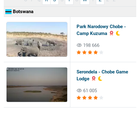
Botswana
Park Narodowy Chobe -
Camp Kuzuma
198 666
Serondela - Chobe Game
Lodge
61 005