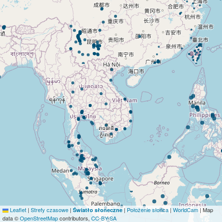
Leaflet
|
Strefy czasowe
|
|
Położenie słońca
|
WorldCam
| Map
Światło słoneczne
data ©
OpenStreetMap
contributors,
CC-BY-SA