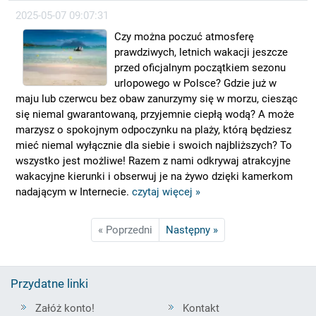
2025-05-07 09:07:31
Czy można poczuć atmosferę
prawdziwych, letnich wakacji jeszcze
przed oficjalnym początkiem sezonu
urlopowego w Polsce? Gdzie już w
maju lub czerwcu bez obaw zanurzymy się w morzu, ciesząc
się niemal gwarantowaną, przyjemnie ciepłą wodą? A może
marzysz o spokojnym odpoczynku na plaży, którą będziesz
mieć niemal wyłącznie dla siebie i swoich najbliższych? To
wszystko jest możliwe! Razem z nami odkrywaj atrakcyjne
wakacyjne kierunki i obserwuj je na żywo dzięki kamerkom
nadającym w Internecie.
czytaj więcej »
« Poprzedni
Następny »
Przydatne linki
Załóż konto!
Kontakt