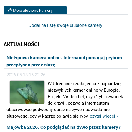
Resort & SPA
Moje ulubione kamery
Dodaj na listę swoje ulubione kamery!
AKTUALNOŚCI
Nietypowa kamera online. Internauci pomagają rybom
przepłynąć przez śluzę
2026-05-18 16:22:26
W Utrechcie działa jedna z najbardziej
niezwykłych kamer online w Europie.
Projekt Visdeurbel, czyli "rybi dzwonek
do drzwi", pozwala internautom
obserwować podwodny obraz na żywo i powiadomić
śluzowego, gdy w kadrze pojawią się ryby.
czytaj więcej »
Majówka 2026. Co podglądać na żywo przez kamery?