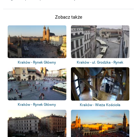
Zobacz także
Kraków - Rynek Główny
Kraków - ul. Grodzka - Rynek
Główny
Kraków - Rynek Główny
Kraków - Wieża Kościoła
Mariackiego - He...