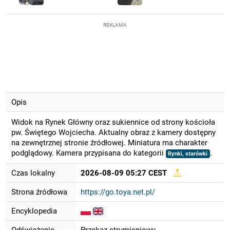
REKLAMA
Opis
Widok na Rynek Główny oraz sukiennice od strony kościoła
pw. Świętego Wojciecha. Aktualny obraz z kamery dostępny
na zewnętrznej stronie źródłowej. Miniatura ma charakter
podglądowy. Kamera przypisana do kategorii
.
Rynki, starówki
Czas lokalny
2026-08-09 05:27 CEST
Strona źródłowa
https://go.toya.net.pl/
Encyklopedia
Odświeżanie
Przekaz strumieniowy