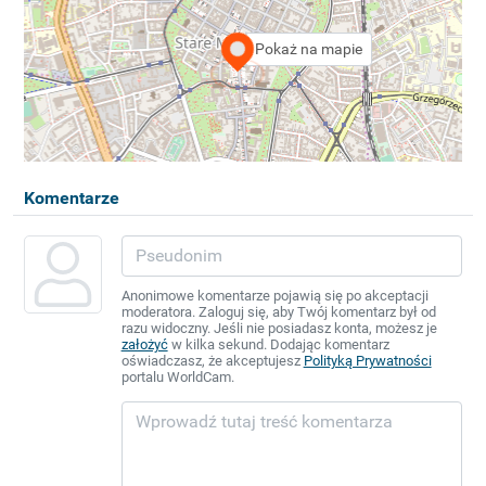
Pokaż na mapie
Komentarze
Anonimowe komentarze pojawią się po akceptacji
moderatora. Zaloguj się, aby Twój komentarz był od
razu widoczny. Jeśli nie posiadasz konta, możesz je
założyć
w kilka sekund. Dodając komentarz
oświadczasz, że akceptujesz
Polityką Prywatności
portalu WorldCam.