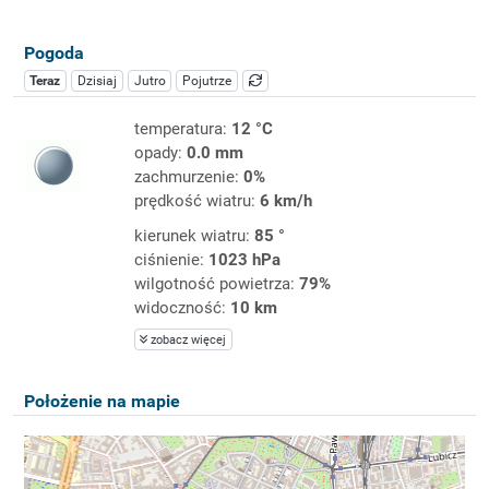
Pogoda
Teraz
Dzisiaj
Jutro
Pojutrze
temperatura:
12 °C
opady:
0.0 mm
zachmurzenie:
0%
prędkość wiatru:
6 km/h
kierunek wiatru:
85 °
ciśnienie:
1023 hPa
wilgotność powietrza:
79%
widoczność:
10 km
zobacz więcej
Położenie na mapie