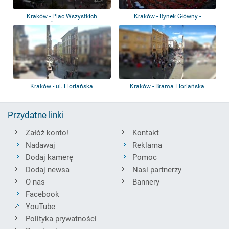
Kraków - Plac Wszystkich
Kraków - Rynek Główny -
Świętych
Sukiennice
Kraków - ul. Floriańska
Kraków - Brama Floriańska
Przydatne linki
Załóż konto!
Kontakt
Nadawaj
Reklama
Dodaj kamerę
Pomoc
Dodaj newsa
Nasi partnerzy
O nas
Bannery
Facebook
YouTube
Polityka prywatności