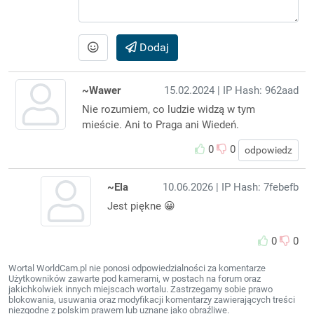
Dodaj
~Wawer
15.02.2024
| IP Hash: 962aad
Nie rozumiem, co ludzie widzą w tym
mieście. Ani to Praga ani Wiedeń.
0
0
odpowiedz
~Ela
10.06.2026
| IP Hash: 7febefb
Jest piękne 😀
0
0
Wortal WorldCam.pl nie ponosi odpowiedzialności za komentarze
Użytkowników zawarte pod kamerami, w postach na forum oraz
jakichkolwiek innych miejscach wortalu. Zastrzegamy sobie prawo
blokowania, usuwania oraz modyfikacji komentarzy zawierających treści
niezgodne z polskim prawem lub uznane jako obraźliwe.