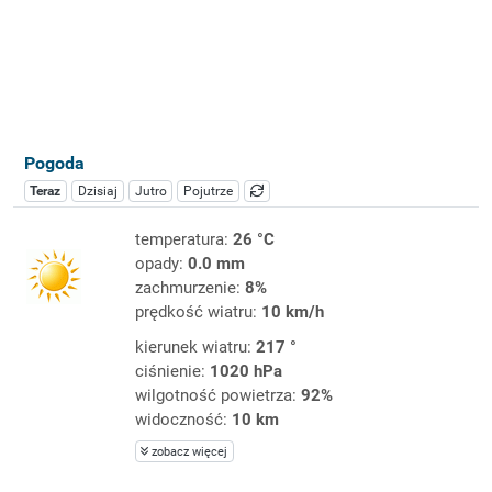
Pogoda
Teraz
Dzisiaj
Jutro
Pojutrze
temperatura:
26 °C
opady:
0.0 mm
zachmurzenie:
8%
prędkość wiatru:
10 km/h
kierunek wiatru:
217 °
ciśnienie:
1020 hPa
wilgotność powietrza:
92%
widoczność:
10 km
zobacz więcej