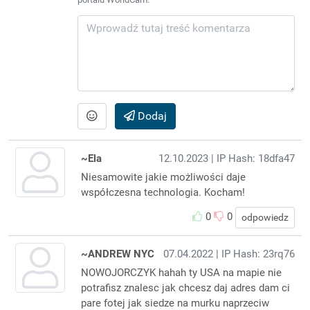
Dodaj
~Ela
12.10.2023
| IP Hash: 18dfa47
Niesamowite jakie możliwości daje
współczesna technologia. Kocham!
0
0
odpowiedz
~ANDREW NYC
07.04.2022
| IP Hash: 23rq76
NOWOJORCZYK hahah ty USA na mapie nie
potrafisz znalesc jak chcesz daj adres dam ci
pare fotej jak siedze na murku naprzeciw