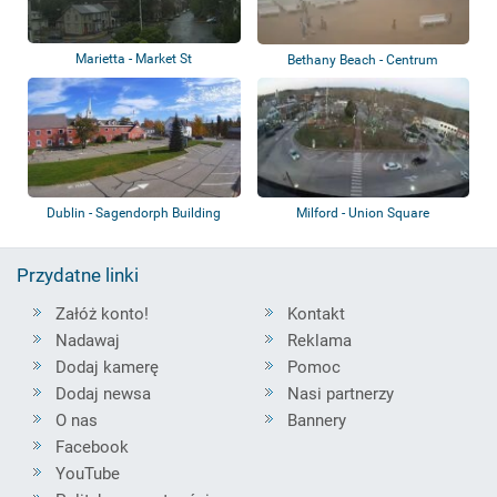
Marietta - Market St
Bethany Beach - Centrum
Dublin - Sagendorph Building
Milford - Union Square
Przydatne linki
Załóż konto!
Kontakt
Nadawaj
Reklama
Dodaj kamerę
Pomoc
Dodaj newsa
Nasi partnerzy
O nas
Bannery
Facebook
YouTube