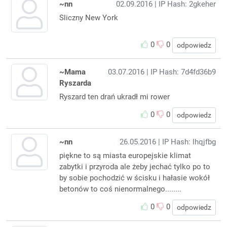
~nn
02.09.2016
| IP Hash: 2gkeher
Sliczny New York
0
0
odpowiedz
~Mama
03.07.2016
| IP Hash: 7d4fd36b9
Ryszarda
Ryszard ten drań ukradł mi rower
0
0
odpowiedz
~nn
26.05.2016
| IP Hash: lhqjfbg
piękne to są miasta europejskie klimat
zabytki i przyroda ale żeby jechać tylko po to
by sobie pochodzić w ścisku i hałasie wokół
betonów to coś nienormalnego........
0
0
odpowiedz