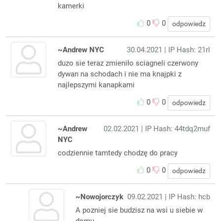
kamerki
0
0
odpowiedz
~Andrew NYC
30.04.2021
| IP Hash: 21rl
duzo sie teraz zmieniło sciagneli czerwony
dywan na schodach i nie ma knajpki z
najlepszymi kanapkami
0
0
odpowiedz
~Andrew
02.02.2021
| IP Hash: 44tdq2muf
NYC
codziennie tamtedy chodzę do pracy
0
0
odpowiedz
~Nowojorczyk
09.02.2021
| IP Hash: hcb
A pozniej sie budzisz na wsi u siebie w
domu....