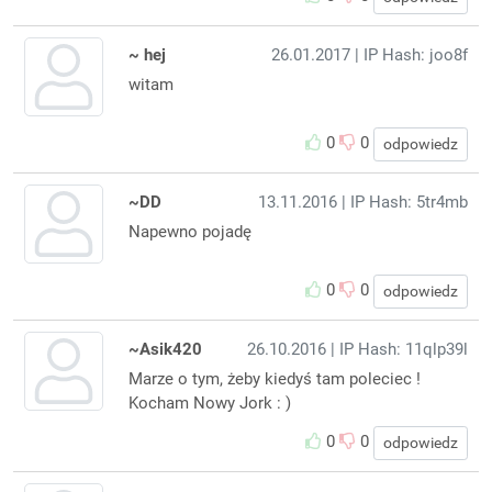
~ hej
26.01.2017
| IP Hash: joo8f
witam
0
0
odpowiedz
~DD
13.11.2016
| IP Hash: 5tr4mb
Napewno pojadę
0
0
odpowiedz
~Asik420
26.10.2016
| IP Hash: 11qlp39l
Marze o tym, żeby kiedyś tam poleciec !
Kocham Nowy Jork : )
0
0
odpowiedz