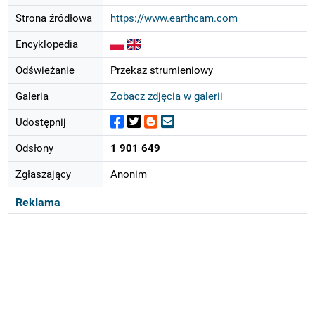
Strona źródłowa
https://www.earthcam.com
Encyklopedia
Odświeżanie
Przekaz strumieniowy
Galeria
Zobacz zdjęcia w galerii
Udostępnij
Odsłony
1 901 649
Zgłaszający
Anonim
Reklama