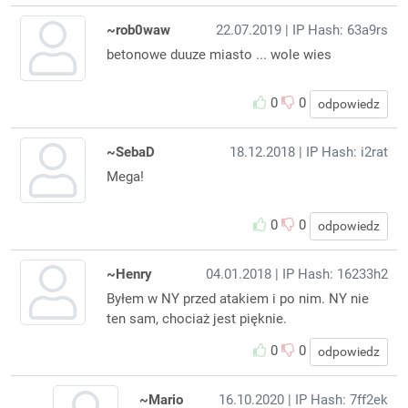
~rob0waw
22.07.2019
| IP Hash: 63a9rs
betonowe duuze miasto ... wole wies
0
0
odpowiedz
~SebaD
18.12.2018
| IP Hash: i2rat
Mega!
0
0
odpowiedz
~Henry
04.01.2018
| IP Hash: 16233h2
Byłem w NY przed atakiem i po nim. NY nie
ten sam, chociaż jest pięknie.
0
0
odpowiedz
~Mario
16.10.2020
| IP Hash: 7ff2ek