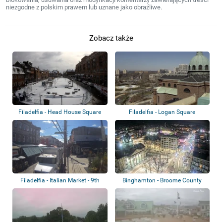
niezgodne z polskim prawem lub uznane jako obraźliwe.
Zobacz także
Filadelfia - Head House Square
Filadelfia - Logan Square
Filadelfia - Italian Market - 9th
Binghamton - Broome County
Street
Courthouse