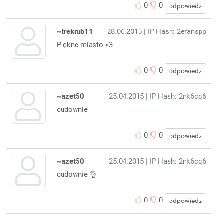
0
0
odpowiedz
~trekrub11
28.06.2015
| IP Hash: 2efanspp
Piękne miasto <3
0
0
odpowiedz
~azet50
25.04.2015
| IP Hash: 2nk6cq6
cudownie
0
0
odpowiedz
~azet50
25.04.2015
| IP Hash: 2nk6cq6
cudownie 👌
0
0
odpowiedz