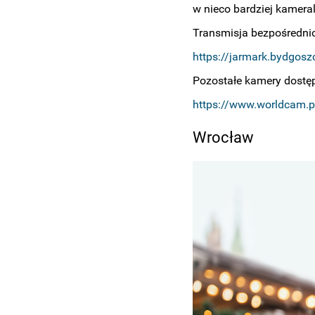
w nieco bardziej kamera
Transmisja bezpośrednio
https://jarmark.bydgoszc
Pozostałe kamery dostęp
https://www.worldcam.
Wrocław