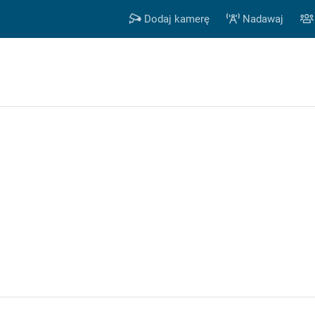
Dodaj kamerę
Nadawaj