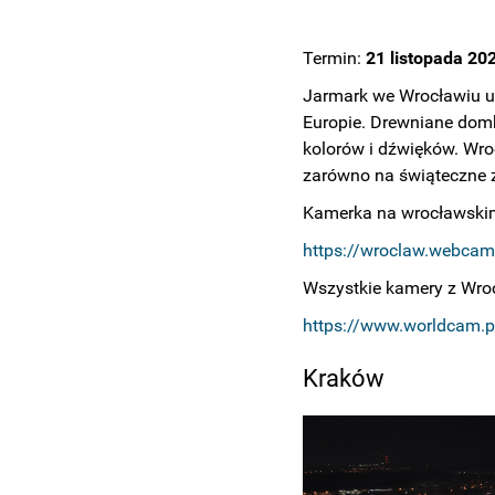
Termin:
21 listopada 202
Jarmark we Wrocławiu uc
Europie. Drewniane domki
kolorów i dźwięków. Wroc
zarówno na świąteczne za
Kamerka na wrocławski
https://wroclaw.webcam
Wszystkie kamery z Wro
https://www.worldcam.
Kraków