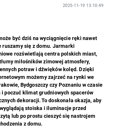
2025-11-19 13:10:49
może być dziś na wyciągnięcie ręki nawet
ie ruszamy się z domu. Jarmarki
iowe rozświetlają centra polskich miast,
 tłumy miłośników zimowej atmosfery,
ennych potraw i dźwięków kolęd. Dzięki
ernetowym możemy zajrzeć na rynki we
rakowie, Bydgoszczy czy Poznaniu w czasie
 i poczuć klimat grudniowych spacerów
cznych dekoracji. To doskonała okazja, aby
wyglądają stoiska i iluminacje przed
ytą lub po prostu cieszyć się nastrojem
chodzenia z domu.