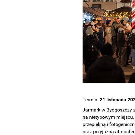
Termin:
21 listopada 20
Jarmark w Bydgoszczy z 
na nietypowym miejscu. 
przepiękną i fotogeniczn
oraz przyjazną atmosfer