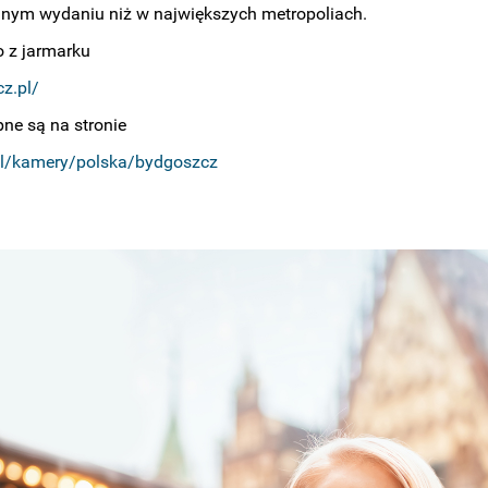
lnym wydaniu niż w największych metropoliach.
 z jarmarku
z.pl/
ne są na stronie
pl/kamery/polska/bydgoszcz