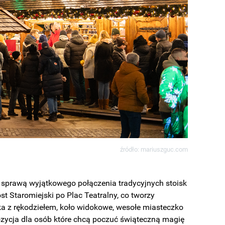
źródło: mariuszguc.com
 sprawą wyjątkowego połączenia tradycyjnych stoisk
 Staromiejski po Plac Teatralny, co tworzy
ska z rękodziełem, koło widokowe, wesołe miasteczko
ozycja dla osób które chcą poczuć świąteczną magię