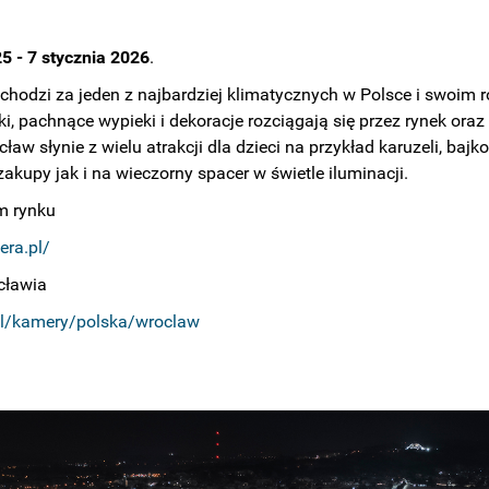
5 - 7 stycznia 2026
.
hodzi za jeden z najbardziej klimatycznych w Polsce i swoim
, pachnące wypieki i dekoracje rozciągają się przez rynek ora
ław słynie z wielu atrakcji dla dzieci na przykład karuzeli, ba
kupy jak i na wieczorny spacer w świetle iluminacji.
m rynku
era.pl/
cławia
pl/kamery/polska/wroclaw