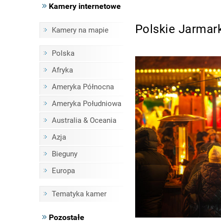
Kamery internetowe
Polskie Jarmar
Kamery na mapie
Polska
Afryka
Ameryka Północna
Ameryka Południowa
Australia & Oceania
Azja
Bieguny
Europa
Tematyka kamer
Pozostałe