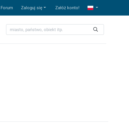
Forum
Zaloguj się
Załóż konto!