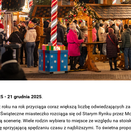
25 - 21 grudnia 2025
.
roku na rok przyciąga coraz większą liczbę odwiedzających za
Świąteczne miasteczko rozciąga się od Starym Rynku przez Most
ą scenerię. Wiele rodzin wybiera to miejsce ze względu na stoi
ę sprzyjającą spędzaniu czasu z najbliższymi. To świetna prop