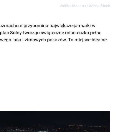
źródło: Masson / Adobe Stock
 rozmachem przypomina największe jarmarki w
z plac Solny tworząc świąteczne miasteczko pełne
jkowego lasu i zimowych pokazów. To miejsce idealne