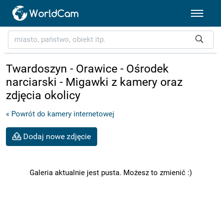
Twardoszyn - Orawice - Ośrodek
narciarski - Migawki z kamery oraz
zdjęcia okolicy
« Powrót do kamery internetowej
Dodaj nowe zdjęcie
Galeria aktualnie jest pusta. Możesz to zmienić :)