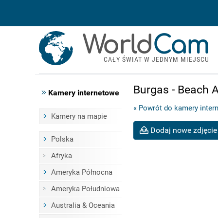
World
Cam
CAŁY ŚWIAT W JEDNYM MIEJSCU
Burgas - Beach A
Kamery internetowe
« Powrót do kamery inter
Kamery na mapie
Dodaj nowe zdjęcie
Polska
Afryka
Ameryka Północna
Ameryka Południowa
Australia & Oceania