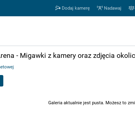
Dodaj kamerę
Nadawaj
rena - Migawki z kamery oraz zdjęcia okoli
netowej
Galeria aktualnie jest pusta. Możesz to zmi