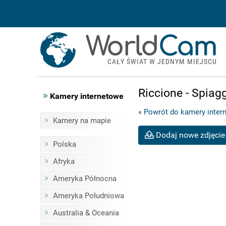
World
Cam
CAŁY ŚWIAT W JEDNYM MIEJSCU
Riccione - Spiag
Kamery internetowe
« Powrót do kamery inter
Kamery na mapie
Dodaj nowe zdjęcie
Polska
Afryka
Ameryka Północna
Ameryka Południowa
Australia & Oceania