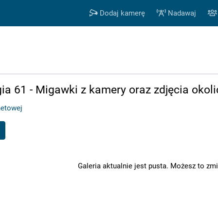
Dodaj kamerę
Nadawaj
gia 61 - Migawki z kamery oraz zdjęcia okoli
netowej
Galeria aktualnie jest pusta. Możesz to zmi