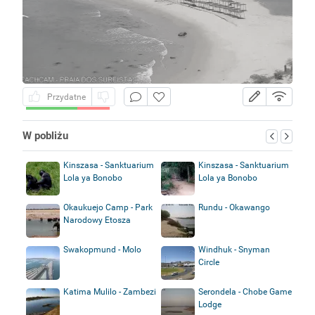
Przydatne
W pobliżu
Kinszasa - Sanktuarium
Kinszasa - Sanktuarium
Lola ya Bonobo
Lola ya Bonobo
Okaukuejo Camp - Park
Rundu - Okawango
Narodowy Etosza
Swakopmund - Molo
Windhuk - Snyman
Circle
Katima Mulilo - Zambezi
Serondela - Chobe Game
Lodge