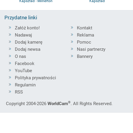
Kapsztad - Milnerton
Kapsztad
Przydatne linki
Załóż konto!
Kontakt
Nadawaj
Reklama
Dodaj kamerę
Pomoc
Dodaj newsa
Nasi partnerzy
O nas
Bannery
Facebook
YouTube
Polityka prywatności
Regulamin
RSS
®
Copyright 2004-2026
WorldCam
. All Rights Reserved.