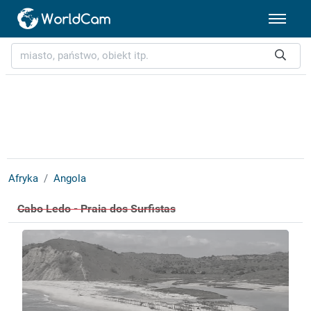
Afryka
Angola
Cabo Ledo - Praia dos Surfistas