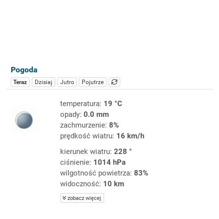
Pogoda
Teraz
Dzisiaj
Jutro
Pojutrze
temperatura:
19 °C
opady:
0.0 mm
zachmurzenie:
8%
prędkość wiatru:
16 km/h
kierunek wiatru:
228 °
ciśnienie:
1014 hPa
wilgotność powietrza:
83%
widoczność:
10 km
zobacz więcej