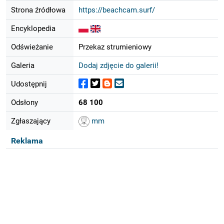
Strona źródłowa
https://beachcam.surf/
Encyklopedia
Odświeżanie
Przekaz strumieniowy
Galeria
Dodaj zdjęcie do galerii!
Udostępnij
Odsłony
68 100
Zgłaszający
mm
Reklama