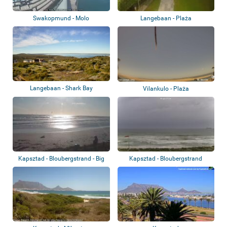
Swakopmund - Molo
Langebaan - Plaża
Langebaan - Shark Bay
Vilankulo - Plaża
Kapsztad - Bloubergstrand - Big
Kapsztad - Bloubergstrand
Bay Beac...