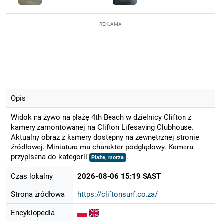
REKLAMA
Opis
Widok na żywo na plażę 4th Beach w dzielnicy Clifton z
kamery zamontowanej na Clifton Lifesaving Clubhouse.
Aktualny obraz z kamery dostępny na zewnętrznej stronie
źródłowej. Miniatura ma charakter podglądowy. Kamera
przypisana do kategorii
.
Plaże, morza
Czas lokalny
2026-08-06 15:19 SAST
Strona źródłowa
https://cliftonsurf.co.za/
Encyklopedia