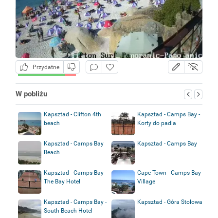
Przydatne
W pobliżu
Kapsztad - Clifton 4th
Kapsztad - Camps Bay -
beach
Korty do padla
Kapsztad - Camps Bay
Kapsztad - Camps Bay
Beach
Kapsztad - Camps Bay -
Cape Town - Camps Bay
The Bay Hotel
Village
Kapsztad - Camps Bay -
Kapsztad - Góra Stołowa
South Beach Hotel