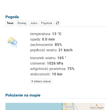
Pogoda
Teraz
Dzisiaj
Jutro
Pojutrze
temperatura:
13 °C
opady:
0.0 mm
zachmurzenie:
85%
prędkość wiatru:
21 km/h
kierunek wiatru:
165 °
ciśnienie:
1026 hPa
wilgotność powietrza:
75%
widoczność:
10 km
zobacz więcej
Położenie na mapie