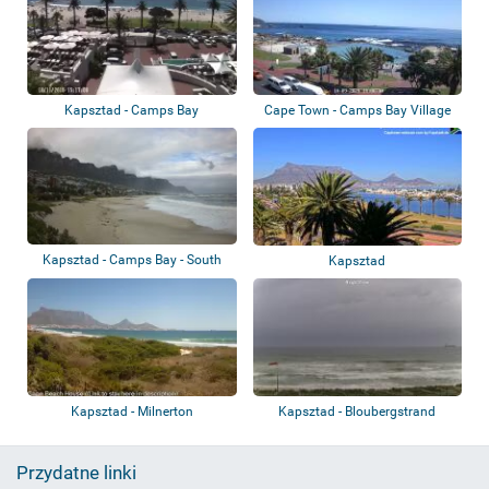
Kapsztad - Camps Bay
Cape Town - Camps Bay Village
Kapsztad - Camps Bay - South
Kapsztad
Beach Hotel
Kapsztad - Milnerton
Kapsztad - Bloubergstrand
Przydatne linki