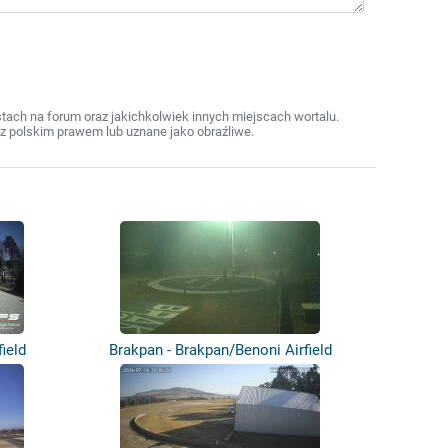
ach na forum oraz jakichkolwiek innych miejscach wortalu.
z polskim prawem lub uznane jako obraźliwe.
ield
Brakpan - Brakpan/Benoni Airfield