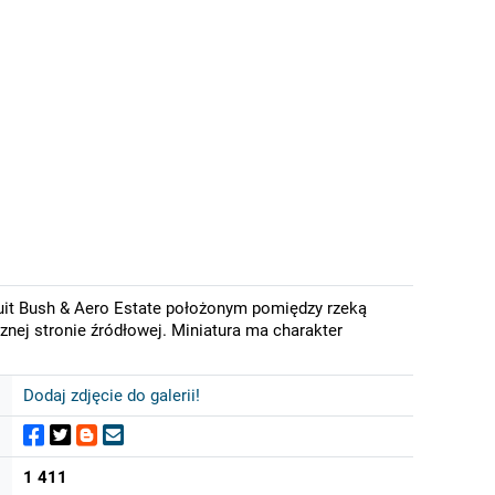
it Bush & Aero Estate położonym pomiędzy rzeką
nej stronie źródłowej. Miniatura ma charakter
Dodaj zdjęcie do galerii!
1 411