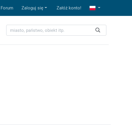
Forum
Zaloguj się
Załóż konto!