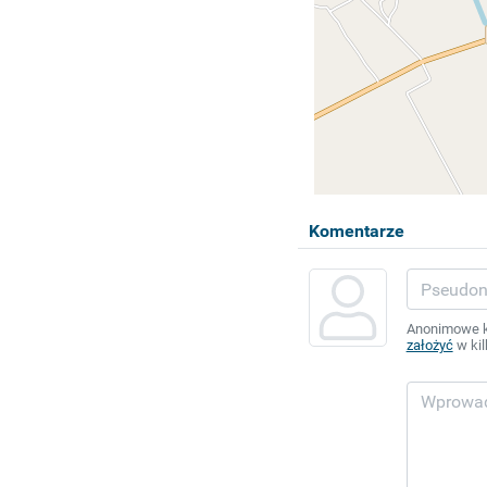
Komentarze
Anonimowe ko
założyć
w kil