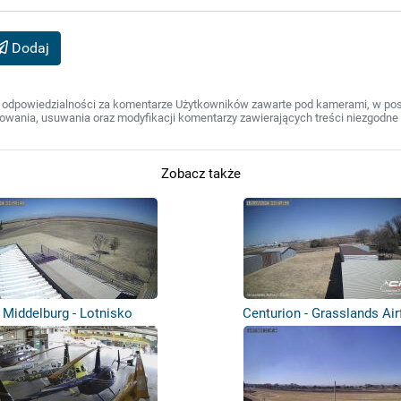
Dodaj
 odpowiedzialności za komentarze Użytkowników zawarte pod kamerami, w post
wania, usuwania oraz modyfikacji komentarzy zawierających treści niezgodne 
Zobacz także
Middelburg - Lotnisko
Centurion - Grasslands Airf