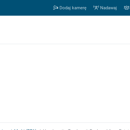
Dodaj kamerę
Nadawaj