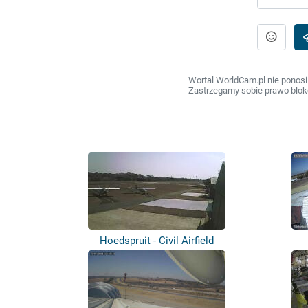
Wortal WorldCam.pl nie ponosi
Zastrzegamy sobie prawo bloko
Hoedspruit - Civil Airfield