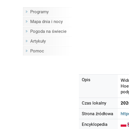
Programy
Mapa dnia i nocy
Pogoda na świecie
Artykuły
Pomoc
Opis
Wido
Hoed
podg
Czas lokalny
202
Strona źródłowa
http
Encyklopedia