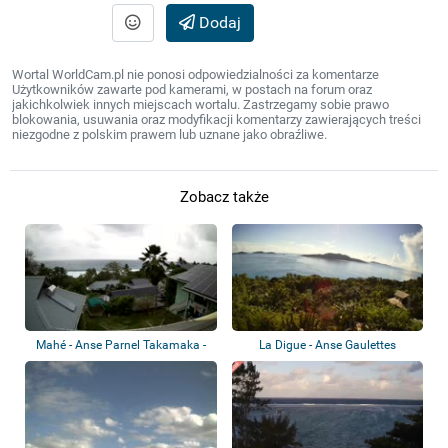
Dodaj
Wortal WorldCam.pl nie ponosi odpowiedzialności za komentarze
Użytkowników zawarte pod kamerami, w postach na forum oraz
jakichkolwiek innych miejscach wortalu. Zastrzegamy sobie prawo
blokowania, usuwania oraz modyfikacji komentarzy zawierających treści
niezgodne z polskim prawem lub uznane jako obraźliwe.
Zobacz także
Mahé - Anse Parnel Takamaka -
La Digue - Anse Gaulettes
Panorama