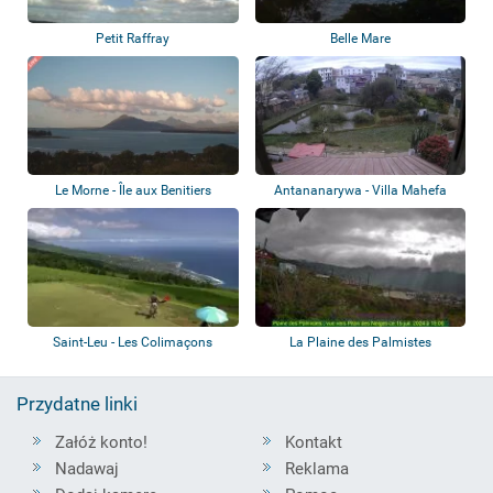
Petit Raffray
Belle Mare
Le Morne - Île aux Benitiers
Antananarywa - Villa Mahefa
Saint-Leu - Les Colimaçons
La Plaine des Palmistes
Przydatne linki
Załóż konto!
Kontakt
Nadawaj
Reklama