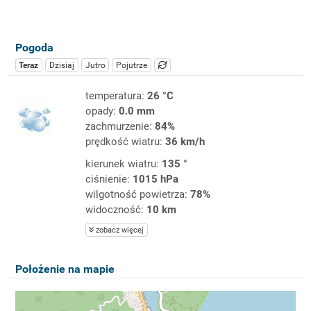
Pogoda
Teraz
Dzisiaj
Jutro
Pojutrze
temperatura:
26 °C
opady:
0.0 mm
zachmurzenie:
84%
prędkość wiatru:
36 km/h
kierunek wiatru:
135 °
ciśnienie:
1015 hPa
wilgotność powietrza:
78%
widoczność:
10 km
zobacz więcej
Położenie na mapie