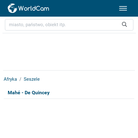
Afryka
Seszele
Mahé - De Quincey