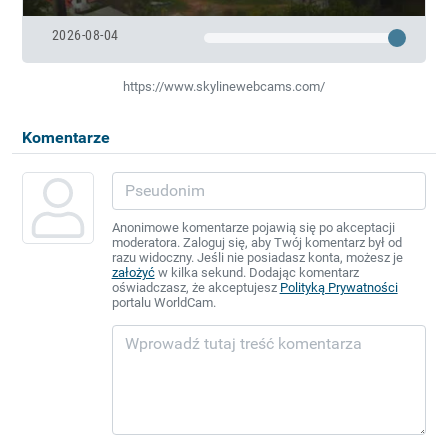
2026-08-04
https://www.skylinewebcams.com/
Komentarze
Anonimowe komentarze pojawią się po akceptacji
moderatora. Zaloguj się, aby Twój komentarz był od
razu widoczny. Jeśli nie posiadasz konta, możesz je
założyć
w kilka sekund. Dodając komentarz
oświadczasz, że akceptujesz
Polityką Prywatności
portalu WorldCam.