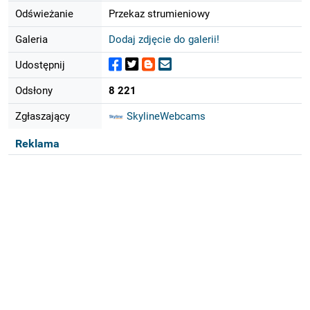
Odświeżanie
Przekaz strumieniowy
Galeria
Dodaj zdjęcie do galerii!
Udostępnij
Odsłony
8 221
Zgłaszający
SkylineWebcams
Reklama