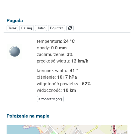
Pogoda
Teraz
Dzisiaj
Jutro
Pojutrze
temperatura:
24 °C
opady:
0.0 mm
zachmurzenie:
3%
prędkość wiatru:
12 km/h
kierunek wiatru:
41 °
ciśnienie:
1017 hPa
wilgotność powietrza:
52%
widoczność:
10 km
zobacz więcej
Położenie na mapie