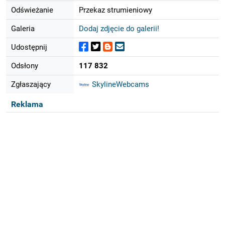
Odświeżanie
Przekaz strumieniowy
Galeria
Dodaj zdjęcie do galerii!
Udostępnij
Odsłony
117 832
Zgłaszający
SkylineWebcams
Reklama