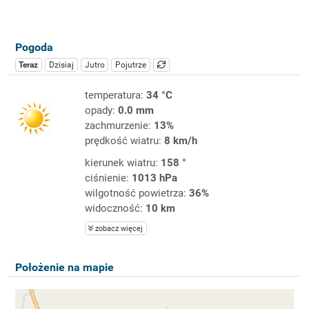
Pogoda
Teraz
Dzisiaj
Jutro
Pojutrze
temperatura:
34 °C
opady:
0.0 mm
zachmurzenie:
13%
prędkość wiatru:
8 km/h
kierunek wiatru:
158 °
ciśnienie:
1013 hPa
wilgotność powietrza:
36%
widoczność:
10 km
zobacz więcej
Położenie na mapie