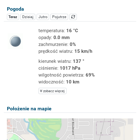
Pogoda
Teraz
Dzisiaj
Jutro
Pojutrze
temperatura:
16 °C
opady:
0.0 mm
zachmurzenie:
0%
prędkość wiatru:
15 km/h
kierunek wiatru:
137 °
ciśnienie:
1017 hPa
wilgotność powietrza:
69%
widoczność:
10 km
zobacz więcej
Położenie na mapie