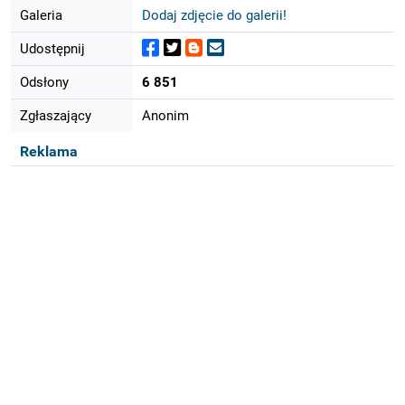
Galeria
Dodaj zdjęcie do galerii!
Udostępnij
Odsłony
6 851
Zgłaszający
Anonim
Reklama