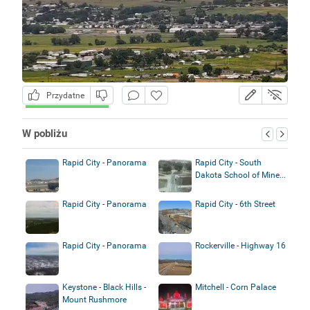
Przydatne
W pobliżu
Rapid City - Panorama
Rapid City - South
Dakota School of Mine...
Rapid City - Panorama
Rapid City - 6th Street
Rapid City - Panorama
Rockerville - Highway 16
Keystone - Black Hills -
Mitchell - Corn Palace
Mount Rushmore