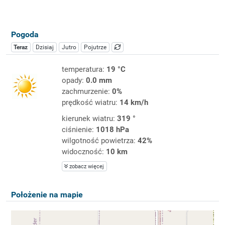
Pogoda
Teraz
Dzisiaj
Jutro
Pojutrze
temperatura:
19 °C
opady:
0.0 mm
zachmurzenie:
0%
prędkość wiatru:
14 km/h
kierunek wiatru:
319 °
ciśnienie:
1018 hPa
wilgotność powietrza:
42%
widoczność:
10 km
zobacz więcej
Położenie na mapie