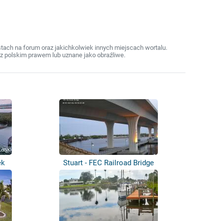
ach na forum oraz jakichkolwiek innych miejscach wortalu.
z polskim prawem lub uznane jako obraźliwe.
ek
Stuart - FEC Railroad Bridge