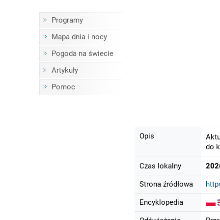
Programy
Mapa dnia i nocy
Pogoda na świecie
Artykuły
Pomoc
Opis
Aktu
do k
Czas lokalny
202
Strona źródłowa
htt
Encyklopedia