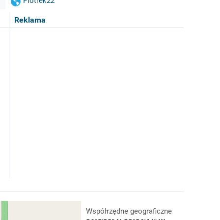
Piotrek22
Reklama
Współrzędne geograficzne