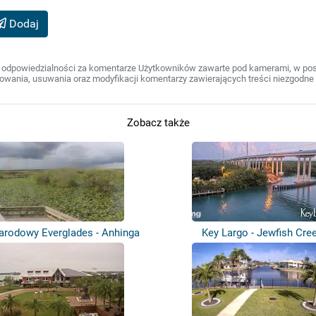
Dodaj
 odpowiedzialności za komentarze Użytkowników zawarte pod kamerami, w post
wania, usuwania oraz modyfikacji komentarzy zawierających treści niezgodne 
Zobacz także
arodowy Everglades - Anhinga
Key Largo - Jewfish Cre
Trail