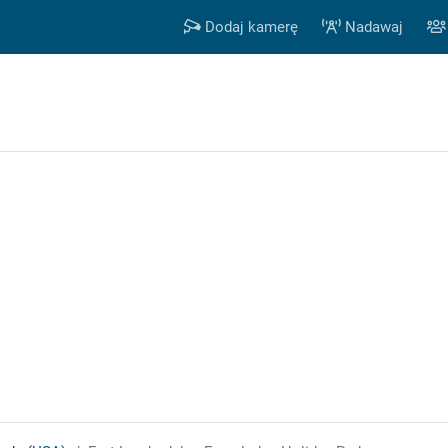
Dodaj kamerę
Nadawaj