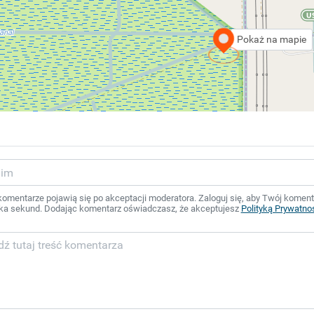
Pokaż na mapie
mentarze pojawią się po akceptacji moderatora. Zaloguj się, aby Twój komentar
ka sekund. Dodając komentarz oświadczasz, że akceptujesz
Polityką Prywatno