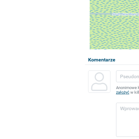
Komentarze
Anonimowe ko
założyć
w kil