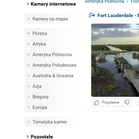
Ameryka Północna
Flo
Kamery internetowe
Fort Lauderdale - 
Kamery na mapie
Polska
Afryka
Ameryka Północna
Ameryka Południowa
Australia & Oceania
Azja
Bieguny
Przydatne
Europa
Tematyka kamer
Pozostałe