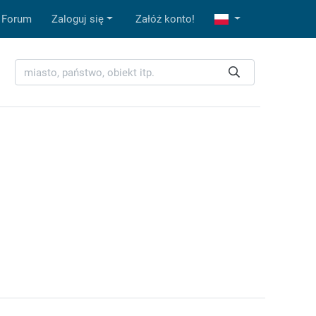
Forum
Zaloguj się
Załóż konto!