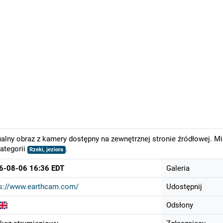
alny obraz z kamery dostępny na zewnętrznej stronie źródłowej. M
ategorii
.
Rzeki, jeziora
6-08-06 16:36 EDT
Galeria
ps://www.earthcam.com/
Udostępnij
Odsłony