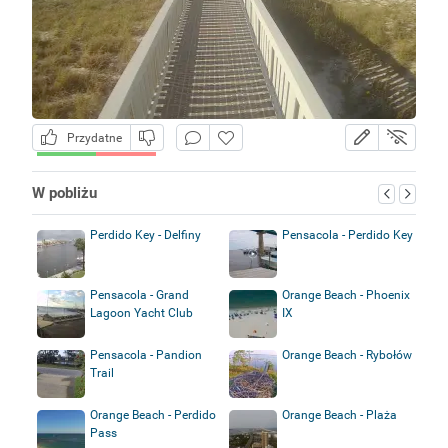
Przydatne
W pobliżu
Perdido Key - Delfiny
Pensacola - Perdido Key
Pensacola - Grand
Orange Beach - Phoenix
Lagoon Yacht Club
IX
Pensacola - Pandion
Orange Beach - Rybołów
Trail
Orange Beach - Perdido
Orange Beach - Plaża
Pass