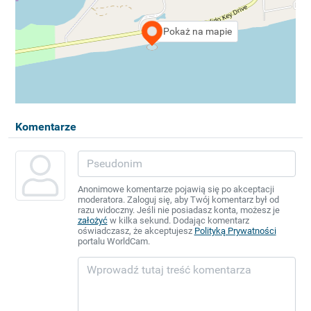
Pokaż na mapie
Komentarze
Anonimowe komentarze pojawią się po akceptacji
moderatora. Zaloguj się, aby Twój komentarz był od
razu widoczny. Jeśli nie posiadasz konta, możesz je
założyć
w kilka sekund. Dodając komentarz
oświadczasz, że akceptujesz
Polityką Prywatności
portalu WorldCam.