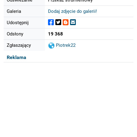
Galeria
Dodaj zdjęcie do galerii!
Udostępnij
Odsłony
19 368
Zgłaszający
Piotrek22
Reklama