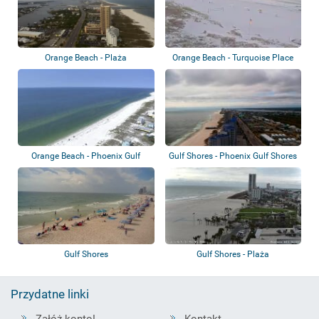
Orange Beach - Plaża
Orange Beach - Turquoise Place
Orange Beach - Phoenix Gulf
Gulf Shores - Phoenix Gulf Shores
Towers
II
Gulf Shores
Gulf Shores - Plaża
Przydatne linki
Załóż konto!
Kontakt