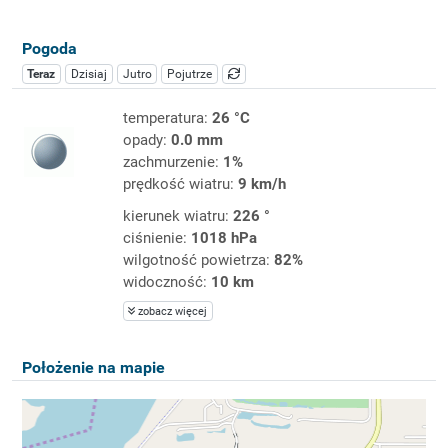
Pogoda
Teraz
Dzisiaj
Jutro
Pojutrze
temperatura:
26 °C
opady:
0.0 mm
zachmurzenie:
1%
prędkość wiatru:
9 km/h
kierunek wiatru:
226 °
ciśnienie:
1018 hPa
wilgotność powietrza:
82%
widoczność:
10 km
zobacz więcej
Położenie na mapie