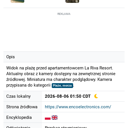
REKLAMA
Opis
Widok na plażę przed apartamentowcem La Riva Resort.
Aktualny obraz z kamery dostępny na zewnętrznej stronie
źródłowej. Miniatura ma charakter podglądowy. Kamera
przypisana do kategorii
.
Plaże, morza
Czas lokalny
2026-08-06 01:50 CDT
Strona źródłowa
https://www.encoelectronics.com/
Encyklopedia
Odświeżanie
Przekaz strumieniowy