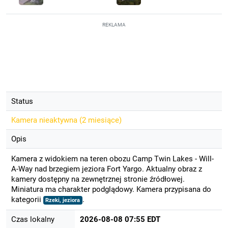
REKLAMA
Status
Kamera nieaktywna (
2 miesiące
)
Opis
Kamera z widokiem na teren obozu Camp Twin Lakes - Will-
A-Way nad brzegiem jeziora Fort Yargo. Aktualny obraz z
kamery dostępny na zewnętrznej stronie źródłowej.
Miniatura ma charakter podglądowy. Kamera przypisana do
kategorii
.
Rzeki, jeziora
Czas lokalny
2026-08-08 07:55 EDT