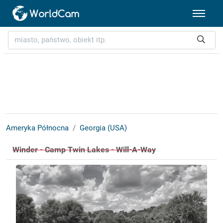
Ameryka Północna
Georgia (USA)
Winder - Camp Twin Lakes - Will-A-Way