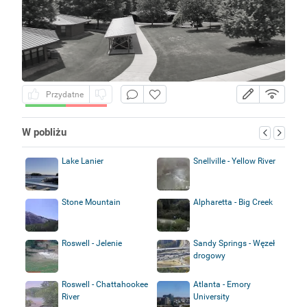
Przydatne
W pobliżu
Lake Lanier
Snellville - Yellow River
Stone Mountain
Alpharetta - Big Creek
Roswell - Jelenie
Sandy Springs - Węzeł
drogowy
Roswell - Chattahookee
Atlanta - Emory
River
University