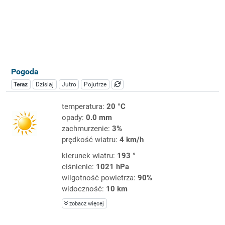
Pogoda
Teraz
Dzisiaj
Jutro
Pojutrze
temperatura:
20 °C
opady:
0.0 mm
zachmurzenie:
3%
prędkość wiatru:
4 km/h
kierunek wiatru:
193 °
ciśnienie:
1021 hPa
wilgotność powietrza:
90%
widoczność:
10 km
zobacz więcej