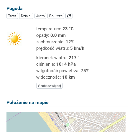
Pogoda
Teraz
Dzisiaj
Jutro
Pojutrze
temperatura:
23 °C
opady:
0.0 mm
zachmurzenie:
12%
prędkość wiatru:
5 km/h
kierunek wiatru:
217 °
ciśnienie:
1014 hPa
wilgotność powietrza:
75%
widoczność:
10 km
zobacz więcej
Położenie na mapie