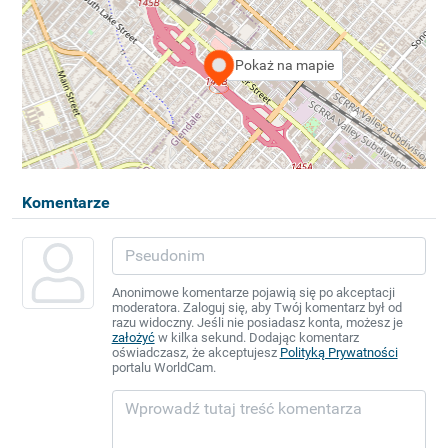
Pokaż na mapie
Komentarze
Anonimowe komentarze pojawią się po akceptacji
moderatora. Zaloguj się, aby Twój komentarz był od
razu widoczny. Jeśli nie posiadasz konta, możesz je
założyć
w kilka sekund. Dodając komentarz
oświadczasz, że akceptujesz
Polityką Prywatności
portalu WorldCam.