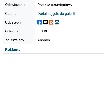
Odświeżanie
Przekaz strumieniowy
Galeria
Dodaj zdjęcie do galerii!
Udostępnij
Odsłony
5 339
Zgłaszający
Anonim
Reklama