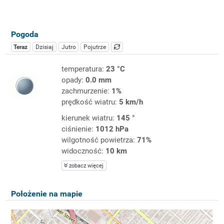
Pogoda
Teraz
Dzisiaj
Jutro
Pojutrze
temperatura:
23 °C
opady:
0.0 mm
zachmurzenie:
1%
prędkość wiatru:
5 km/h
kierunek wiatru:
145 °
ciśnienie:
1012 hPa
wilgotność powietrza:
71%
widoczność:
10 km
zobacz więcej
Położenie na mapie