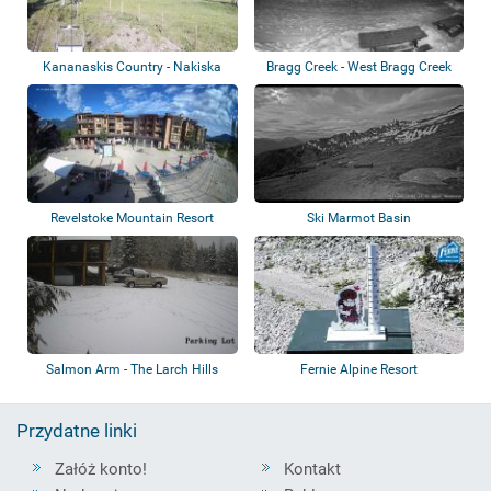
Kananaskis Country - Nakiska
Bragg Creek - West Bragg Creek
Ski Area
Provincia...
Revelstoke Mountain Resort
Ski Marmot Basin
Salmon Arm - The Larch Hills
Fernie Alpine Resort
Nordic Soci...
Przydatne linki
Załóż konto!
Kontakt