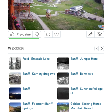
Przydatne
W pobliżu
Field - Emerald Lake
Banff - Juniper Hotel
Banff - Kamery drogowe
Banff - Banff Ave
Banff
Banff - Sunshine Village
Ski
Banff - Fairmont Banff
Golden - Kicking Horse
Springs
Mountain Resort