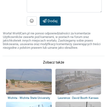
Dodaj
Wortal WorldCam.pl nie ponosi odpowiedzialności za komentarze
Użytkowników zawarte pod kamerami, w postach na forum oraz
jakichkolwiek innych miejscach wortalu. Zastrzegamy sobie prawo
blokowania, usuwania oraz modyfikacji komentarzy zawierających treści
niezgodne z polskim prawem lub uznane jako obraźliwe.
Zobacz także
Wichita - Wichita State University
Lawrence - David Booth Kansas
- NIA...
Memorial S...