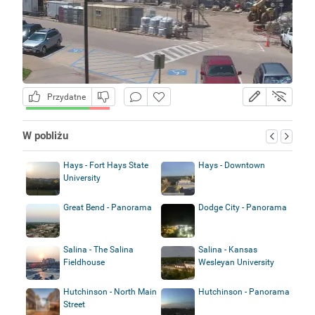
Przydatne
W pobliżu
Hays - Fort Hays State
Hays - Downtown
University
Great Bend - Panorama
Dodge City - Panorama
Salina - The Salina
Salina - Kansas
Fieldhouse
Wesleyan University
Hutchinson - North Main
Hutchinson - Panorama
Street