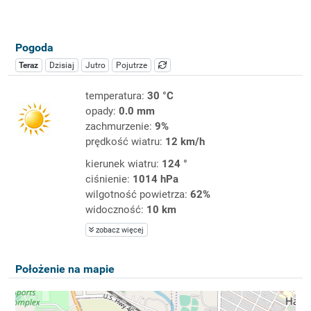
Pogoda
Teraz
Dzisiaj
Jutro
Pojutrze
temperatura:
30 °C
opady:
0.0 mm
zachmurzenie:
9%
prędkość wiatru:
12 km/h
kierunek wiatru:
124 °
ciśnienie:
1014 hPa
wilgotność powietrza:
62%
widoczność:
10 km
zobacz więcej
Położenie na mapie