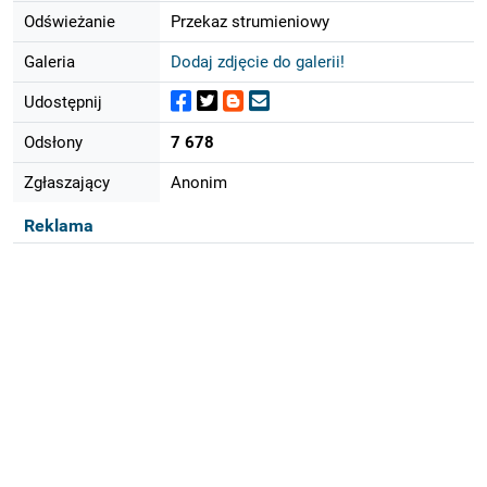
Odświeżanie
Przekaz strumieniowy
Galeria
Dodaj zdjęcie do galerii!
Udostępnij
Odsłony
7 678
Zgłaszający
Anonim
Reklama