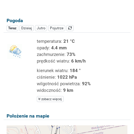
Pogoda
Teraz
Dzisiaj
Jutro
Pojutrze
temperatura:
21 °C
opady:
4.4 mm
zachmurzenie:
73%
prędkość wiatru:
6 km/h
kierunek wiatru:
184 °
ciśnienie:
1022 hPa
wilgotność powietrza:
92%
widoczność:
9 km
zobacz więcej
Położenie na mapie