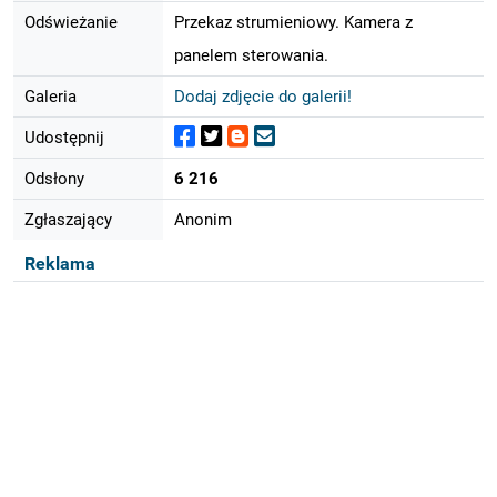
Odświeżanie
Przekaz strumieniowy. Kamera z
panelem sterowania.
Galeria
Dodaj zdjęcie do galerii!
Udostępnij
Odsłony
6 216
Zgłaszający
Anonim
Reklama