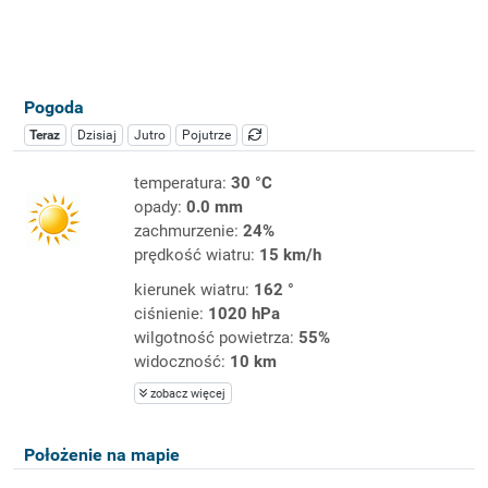
Pogoda
Teraz
Dzisiaj
Jutro
Pojutrze
temperatura:
30 °C
opady:
0.0 mm
zachmurzenie:
24%
prędkość wiatru:
15 km/h
kierunek wiatru:
162 °
ciśnienie:
1020 hPa
wilgotność powietrza:
55%
widoczność:
10 km
zobacz więcej
Położenie na mapie