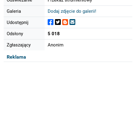
Galeria
Dodaj zdjęcie do galerii!
Udostępnij
Odsłony
5 018
Zgłaszający
Anonim
Reklama