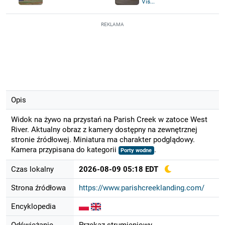
Vis...
REKLAMA
Opis
Widok na żywo na przystań na Parish Creek w zatoce West
River. Aktualny obraz z kamery dostępny na zewnętrznej
stronie źródłowej. Miniatura ma charakter podglądowy.
Kamera przypisana do kategorii
.
Porty wodne
Czas lokalny
2026-08-09 05:18 EDT
Strona źródłowa
https://www.parishcreeklanding.com/
Encyklopedia
Odświeżanie
Przekaz strumieniowy