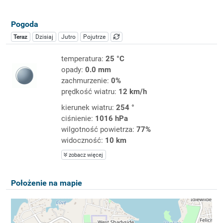
Pogoda
Teraz
Dzisiaj
Jutro
Pojutrze
temperatura:
25 °C
opady:
0.0 mm
zachmurzenie:
0%
prędkość wiatru:
12 km/h
kierunek wiatru:
254 °
ciśnienie:
1016 hPa
wilgotność powietrza:
77%
widoczność:
10 km
zobacz więcej
Położenie na mapie