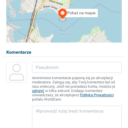
Pokaż na mapie
Komentarze
Anonimowe komentarze pojawią się po akceptacji
moderatora. Zaloguj się, aby Twój komentarz był od
razu widoczny. Jeśli nie posiadasz konta, możesz je
założyć
w kilka sekund. Dodając komentarz
oświadczasz, że akceptujesz
Polityką Prywatności
portalu WorldCam.