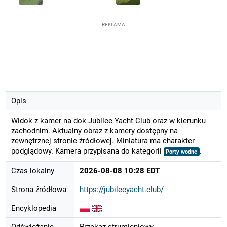
REKLAMA
Opis
Widok z kamer na dok Jubilee Yacht Club oraz w kierunku
zachodnim. Aktualny obraz z kamery dostępny na
zewnętrznej stronie źródłowej. Miniatura ma charakter
podglądowy. Kamera przypisana do kategorii
.
Porty wodne
Czas lokalny
2026-08-08 10:28 EDT
Strona źródłowa
https://jubileeyacht.club/
Encyklopedia
Odświeżanie
Przekaz strumieniowy