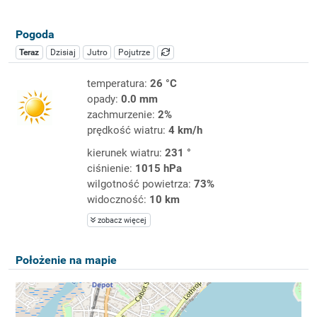
Pogoda
Teraz
Dzisiaj
Jutro
Pojutrze
temperatura:
26 °C
opady:
0.0 mm
zachmurzenie:
2%
prędkość wiatru:
4 km/h
kierunek wiatru:
231 °
ciśnienie:
1015 hPa
wilgotność powietrza:
73%
widoczność:
10 km
zobacz więcej
Położenie na mapie