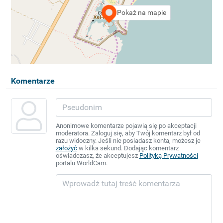
Pokaż na mapie
Komentarze
Anonimowe komentarze pojawią się po akceptacji
moderatora. Zaloguj się, aby Twój komentarz był od
razu widoczny. Jeśli nie posiadasz konta, możesz je
założyć
w kilka sekund. Dodając komentarz
oświadczasz, że akceptujesz
Polityką Prywatności
portalu WorldCam.