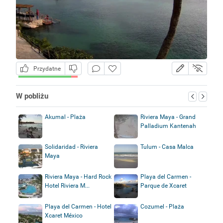
Przydatne
W pobliżu
Akumal - Plaża
Riviera Maya - Grand
Palladium Kantenah
Solidaridad - Riviera
Tulum - Casa Malca
Maya
Riviera Maya - Hard Rock
Playa del Carmen -
Hotel Riviera M...
Parque de Xcaret
Playa del Carmen - Hotel
Cozumel - Plaża
Xcaret México