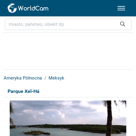
Ameryka Północna
Meksyk
Parque Xel-Há