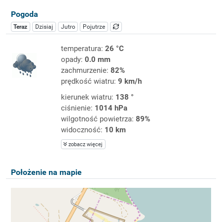
Pogoda
Teraz
Dzisiaj
Jutro
Pojutrze
temperatura:
26 °C
opady:
0.0 mm
zachmurzenie:
82%
prędkość wiatru:
9 km/h
kierunek wiatru:
138 °
ciśnienie:
1014 hPa
wilgotność powietrza:
89%
widoczność:
10 km
zobacz więcej
Położenie na mapie