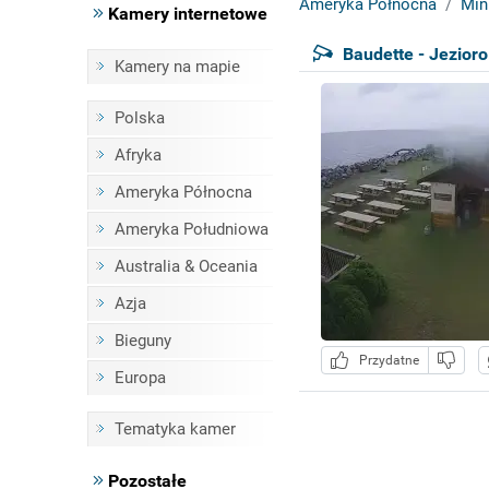
Ameryka Północna
Min
Kamery internetowe
Baudette - Jezior
Kamery na mapie
Polska
Afryka
Ameryka Północna
Ameryka Południowa
Australia & Oceania
Azja
Bieguny
Przydatne
Europa
Tematyka kamer
Pozostałe