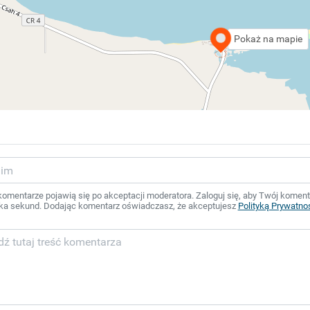
Pokaż na mapie
mentarze pojawią się po akceptacji moderatora. Zaloguj się, aby Twój komentar
ka sekund. Dodając komentarz oświadczasz, że akceptujesz
Polityką Prywatno