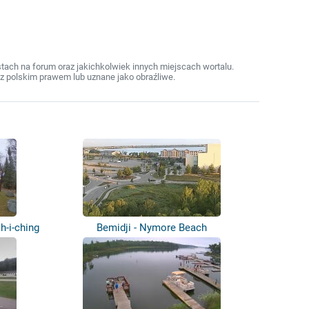
ach na forum oraz jakichkolwiek innych miejscach wortalu.
z polskim prawem lub uznane jako obraźliwe.
h-i-ching
Bemidji - Nymore Beach