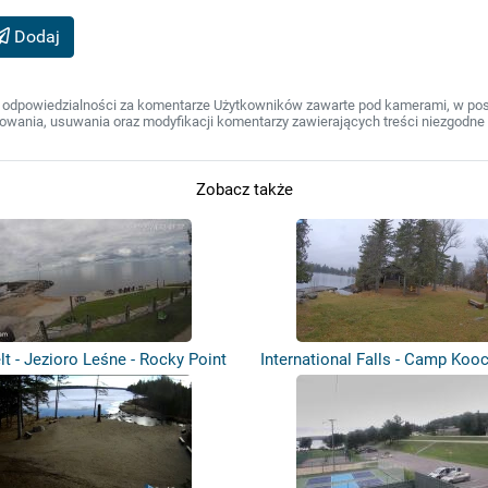
Dodaj
 odpowiedzialności za komentarze Użytkowników zawarte pod kamerami, w post
wania, usuwania oraz modyfikacji komentarzy zawierających treści niezgodne 
Zobacz także
t - Jezioro Leśne - Rocky Point
International Falls - Camp Kooc