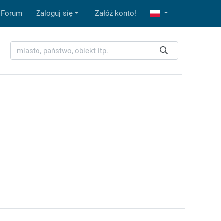
Forum
Zaloguj się
Załóż konto!