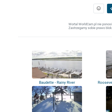
Wortal WorldCam.pl nie ponosi
Zastrzegamy sobie prawo bloko
Baudette - Rainy River
Roosevel