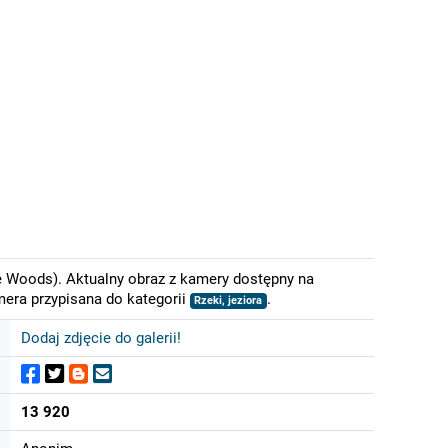
he Woods). Aktualny obraz z kamery dostępny na
mera przypisana do kategorii
.
Rzeki, jeziora
Dodaj zdjęcie do galerii!
13 920