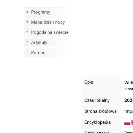
Programy
Mapa dnia i nocy
Pogoda na świecie
Artykuły
Pomoc
Opis
Wido
zewn
Czas lokalny
202
Strona źródłowa
http
Encyklopedia