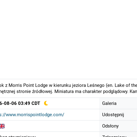
k z Morris Point Lodge w kierunku jeziora Leśnego (en. Lake of t
ętrznej stronie źródłowej. Miniatura ma charakter podglądowy. Ka
6-08-06 03:49 CDT
Galeria
s://www.morrispointlodge.com/
Udostępnij
Odsłony