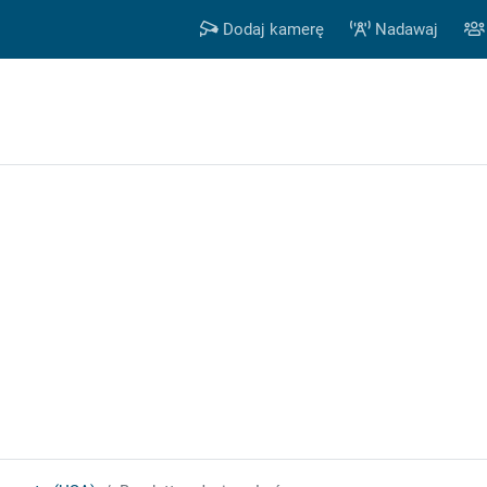
Dodaj kamerę
Nadawaj