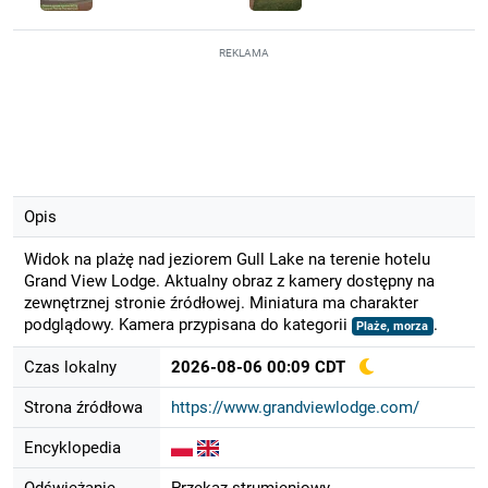
REKLAMA
Opis
Widok na plażę nad jeziorem Gull Lake na terenie hotelu
Grand View Lodge. Aktualny obraz z kamery dostępny na
zewnętrznej stronie źródłowej. Miniatura ma charakter
podglądowy. Kamera przypisana do kategorii
.
Plaże, morza
Czas lokalny
2026-08-06 00:09 CDT
Strona źródłowa
https://www.grandviewlodge.com/
Encyklopedia
Odświeżanie
Przekaz strumieniowy