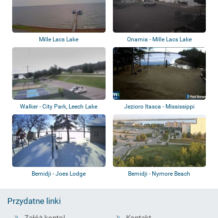
Mille Lacs Lake
Onamia - Mille Lacs Lake
Walker - City Park, Leech Lake
Jezioro Itasca - Mississippi
Bemidji - Joes Lodge
Bemidji - Nymore Beach
Przydatne linki
Załóż konto!
Kontakt