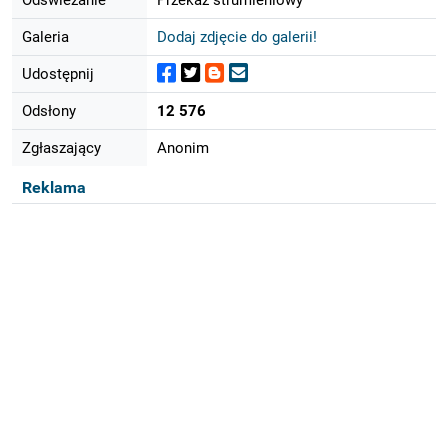
Galeria
Dodaj zdjęcie do galerii!
Udostępnij
Odsłony
12 576
Zgłaszający
Anonim
Reklama