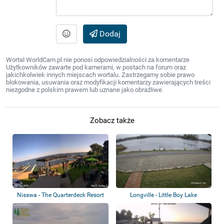
Dodaj
Wortal WorldCam.pl nie ponosi odpowiedzialności za komentarze
Użytkowników zawarte pod kamerami, w postach na forum oraz
jakichkolwiek innych miejscach wortalu. Zastrzegamy sobie prawo
blokowania, usuwania oraz modyfikacji komentarzy zawierających treści
niezgodne z polskim prawem lub uznane jako obraźliwe.
Zobacz także
Nisswa - The Quarterdeck Resort
Longville - Little Boy Lake
Gull Lak...