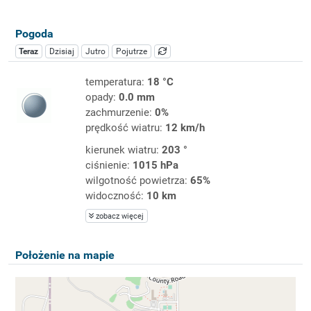
Pogoda
Teraz
Dzisiaj
Jutro
Pojutrze
temperatura:
18 °C
opady:
0.0 mm
zachmurzenie:
0%
prędkość wiatru:
12 km/h
kierunek wiatru:
203 °
ciśnienie:
1015 hPa
wilgotność powietrza:
65%
widoczność:
10 km
zobacz więcej
Położenie na mapie