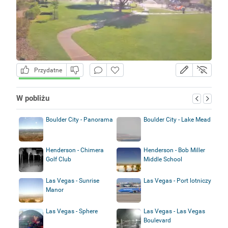
Przydatne
W pobliżu
Boulder City - Panorama
Boulder City - Lake Mead
Henderson - Chimera
Henderson - Bob Miller
Golf Club
Middle School
Las Vegas - Sunrise
Las Vegas - Port lotniczy
Manor
Las Vegas - Sphere
Las Vegas - Las Vegas
Boulevard