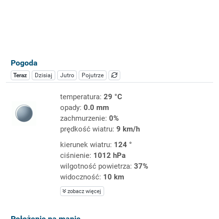
Pogoda
Teraz
Dzisiaj
Jutro
Pojutrze
temperatura:
29 °C
opady:
0.0 mm
zachmurzenie:
0%
prędkość wiatru:
9 km/h
kierunek wiatru:
124 °
ciśnienie:
1012 hPa
wilgotność powietrza:
37%
widoczność:
10 km
zobacz więcej
Położenie na mapie