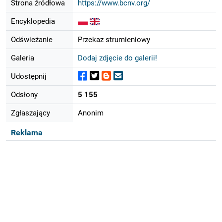
Strona źródłowa
https://www.bcnv.org/
Encyklopedia
Odświeżanie
Przekaz strumieniowy
Galeria
Dodaj zdjęcie do galerii!
Udostępnij
Odsłony
5 155
Zgłaszający
Anonim
Reklama