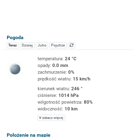
Pogoda
Teraz
Dzisiaj
Jutro
Pojutrze
temperatura:
24 °C
opady:
0.0 mm
zachmurzenie:
0%
prędkość wiatru:
15 km/h
kierunek wiatru:
246 °
ciśnienie:
1014 hPa
wilgotność powietrza:
80%
widoczność:
10 km
zobacz więcej
Położenie na mapie