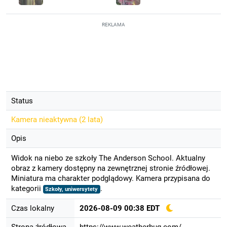
REKLAMA
Status
Kamera nieaktywna (
2 lata
)
Opis
Widok na niebo ze szkoły The Anderson School. Aktualny
obraz z kamery dostępny na zewnętrznej stronie źródłowej.
Miniatura ma charakter podglądowy. Kamera przypisana do
kategorii
.
Szkoły, uniwersytety
Czas lokalny
2026-08-09 00:38 EDT
Strona źródłowa
https://www.weatherbug.com/