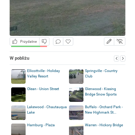
Przydatne
W pobliżu
Ellicottville - Holiday
Springville - Country
Valley Resort
Club
Olean - Union Street
Glenwood - Kissing
Bridge Snow Sports
Lakewood - Chautauqua
Buffalo - Orchard Park -
Lake
New Highmark St...
Hamburg - Plaża
Warren - Hickory Bridge