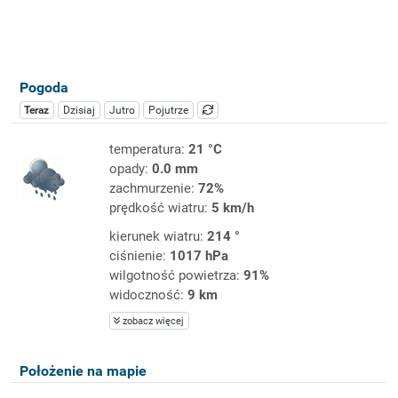
Pogoda
Teraz
Dzisiaj
Jutro
Pojutrze
temperatura:
21 °C
opady:
0.0 mm
zachmurzenie:
72%
prędkość wiatru:
5 km/h
kierunek wiatru:
214 °
ciśnienie:
1017 hPa
wilgotność powietrza:
91%
widoczność:
9 km
zobacz więcej
Położenie na mapie