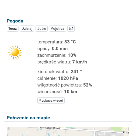
Pogoda
Teraz
Dzisiaj
Jutro
Pojutrze
temperatura:
33 °C
opady:
0.0 mm
zachmurzenie:
10%
prędkość wiatru:
7 km/h
kierunek wiatru:
241 °
ciśnienie:
1020 hPa
wilgotność powietrza:
52%
widoczność:
10 km
zobacz więcej
Położenie na mapie