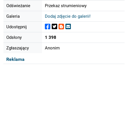
Odświeżanie
Przekaz strumieniowy
Galeria
Dodaj zdjęcie do galerii!
Udostępnij
Odsłony
1 398
Zgłaszający
Anonim
Reklama