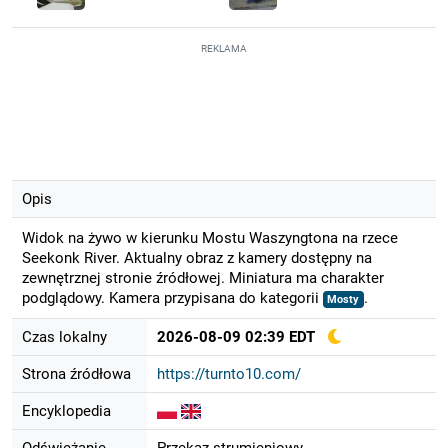
REKLAMA
Opis
Widok na żywo w kierunku Mostu Waszyngtona na rzece
Seekonk River. Aktualny obraz z kamery dostępny na
zewnętrznej stronie źródłowej. Miniatura ma charakter
podglądowy. Kamera przypisana do kategorii
.
Mosty
Czas lokalny
2026-08-09 02:39 EDT
Strona źródłowa
https://turnto10.com/
Encyklopedia
Odświeżanie
Przekaz strumieniowy