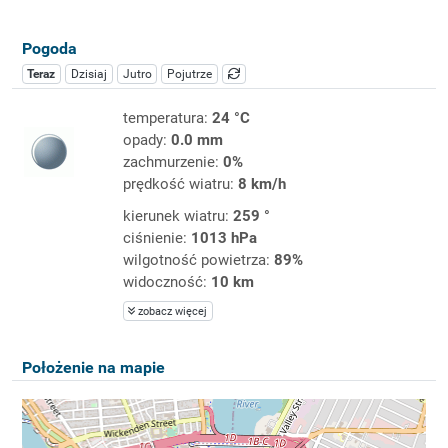
Pogoda
Teraz
Dzisiaj
Jutro
Pojutrze
temperatura:
24 °C
opady:
0.0 mm
zachmurzenie:
0%
prędkość wiatru:
8 km/h
kierunek wiatru:
259 °
ciśnienie:
1013 hPa
wilgotność powietrza:
89%
widoczność:
10 km
zobacz więcej
Położenie na mapie