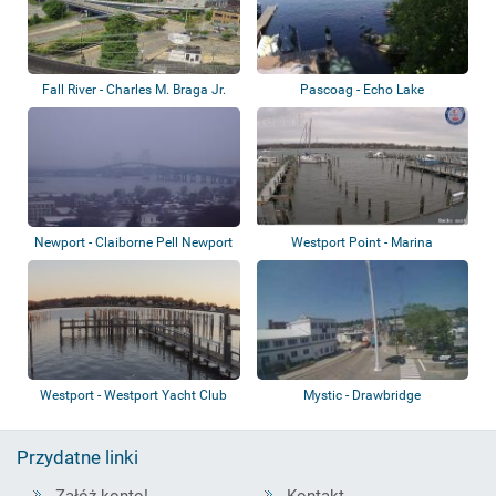
Fall River - Charles M. Braga Jr.
Pascoag - Echo Lake
Memori...
Newport - Claiborne Pell Newport
Westport Point - Marina
Bridge
Westport - Westport Yacht Club
Mystic - Drawbridge
Przydatne linki
Załóż konto!
Kontakt