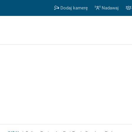
Dodaj kamerę
Nadawaj