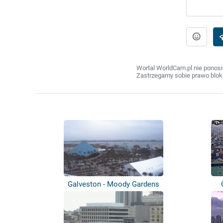
Wortal WorldCam.pl nie ponosi
Zastrzegamy sobie prawo bloko
Galveston - Moody Gardens