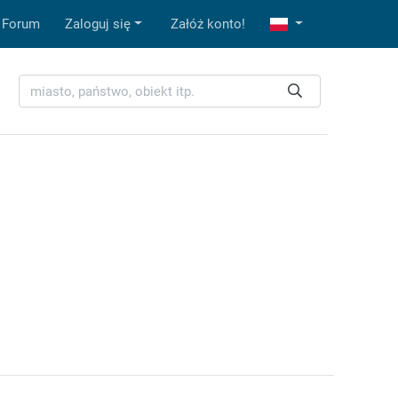
Forum
Zaloguj się
Załóż konto!