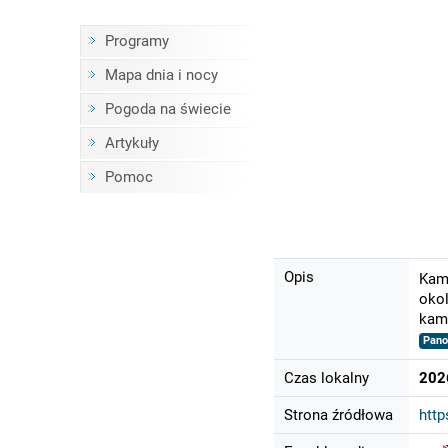
Programy
Mapa dnia i nocy
Pogoda na świecie
Artykuły
Pomoc
Opis
Kame
okol
kame
Pan
Czas lokalny
202
Strona źródłowa
http