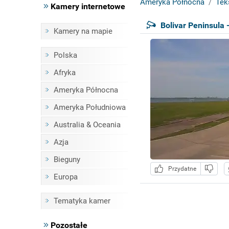
Ameryka Północna
Tek
Kamery internetowe
Bolivar Peninsula 
Kamery na mapie
Polska
Afryka
Ameryka Północna
Ameryka Południowa
Australia & Oceania
Azja
Bieguny
Przydatne
Europa
Tematyka kamer
Pozostałe