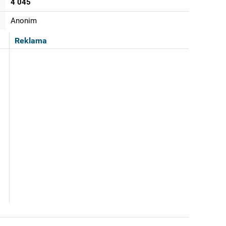
4 045
Anonim
Reklama