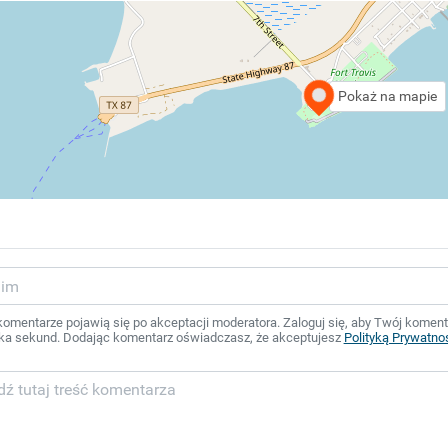
Pokaż na mapie
mentarze pojawią się po akceptacji moderatora. Zaloguj się, aby Twój komentar
ka sekund. Dodając komentarz oświadczasz, że akceptujesz
Polityką Prywatno