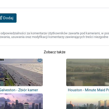
Dodaj
 odpowiedzialności za komentarze Użytkowników zawarte pod kamerami, w post
wania, usuwania oraz modyfikacji komentarzy zawierających treści niezgodne 
Zobacz także
Galveston - Zbiór kamer
Houston - Minute Maid P