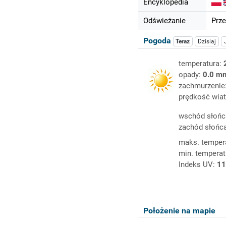
Encyklopedia
Odświeżanie
Prze
Pogoda
Teraz
Dzisiaj
temperatura:
opady:
0.0 m
zachmurzenie
prędkość wiat
wschód słońc
zachód słońc
maks. temper
min. temperat
Indeks UV:
11
Położenie na mapie