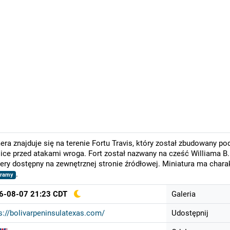
ra znajduje się na terenie Fortu Travis, który został zbudowany pod
ice przed atakami wroga. Fort został nazwany na cześć Williama B.
ry dostępny na zewnętrznej stronie źródłowej. Miniatura ma chara
.
oramy
6-08-07 21:23 CDT
Galeria
s://bolivarpeninsulatexas.com/
Udostępnij