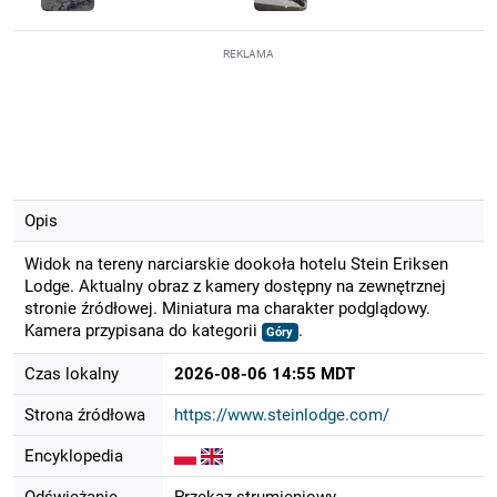
REKLAMA
Opis
Widok na tereny narciarskie dookoła hotelu Stein Eriksen
Lodge. Aktualny obraz z kamery dostępny na zewnętrznej
stronie źródłowej. Miniatura ma charakter podglądowy.
Kamera przypisana do kategorii
.
Góry
Czas lokalny
2026-08-06 14:55 MDT
Strona źródłowa
https://www.steinlodge.com/
Encyklopedia
Odświeżanie
Przekaz strumieniowy