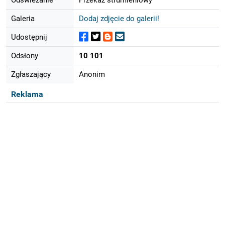
Galeria
Dodaj zdjęcie do galerii!
Udostępnij
Odsłony
10 101
Zgłaszający
Anonim
Reklama