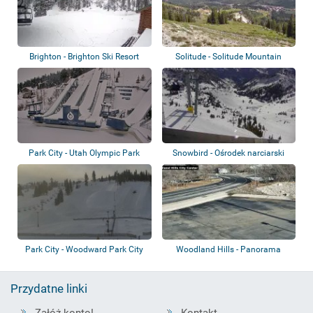
Brighton - Brighton Ski Resort
Solitude - Solitude Mountain
Resort
Park City - Utah Olympic Park
Snowbird - Ośrodek narciarski
Park City - Woodward Park City
Woodland Hills - Panorama
Przydatne linki
Załóż konto!
Kontakt