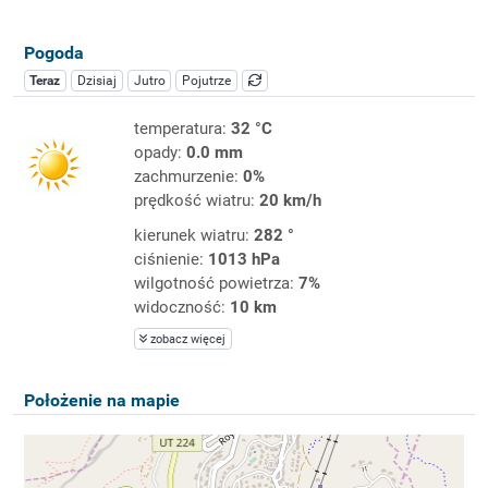
Pogoda
Teraz
Dzisiaj
Jutro
Pojutrze
temperatura:
32 °C
opady:
0.0 mm
zachmurzenie:
0%
prędkość wiatru:
20 km/h
kierunek wiatru:
282 °
ciśnienie:
1013 hPa
wilgotność powietrza:
7%
widoczność:
10 km
zobacz więcej
Położenie na mapie