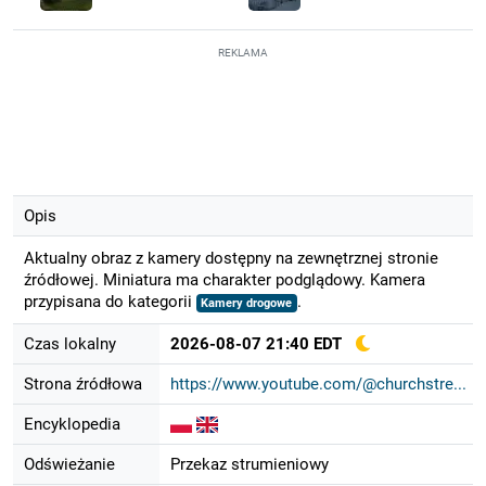
REKLAMA
Opis
Aktualny obraz z kamery dostępny na zewnętrznej stronie
źródłowej. Miniatura ma charakter podglądowy. Kamera
przypisana do kategorii
.
Kamery drogowe
Czas lokalny
2026-08-07 21:40 EDT
Strona źródłowa
https://www.youtube.com/@churchstre...
Encyklopedia
Odświeżanie
Przekaz strumieniowy