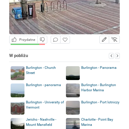
Przydatne
W pobliżu
Burlington - Church
Burlington - Panorama
Street
Burlington - panorama
Burlington - Burlington
Harbor Marina
Burlington - University of
Burlington - Port lotniczy
Vermont
Jericho - Nashville -
Charlotte - Point Bay
Mount Mansfield
Marina