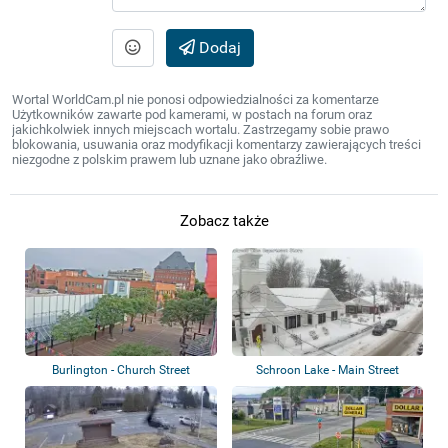
Dodaj
Wortal WorldCam.pl nie ponosi odpowiedzialności za komentarze
Użytkowników zawarte pod kamerami, w postach na forum oraz
jakichkolwiek innych miejscach wortalu. Zastrzegamy sobie prawo
blokowania, usuwania oraz modyfikacji komentarzy zawierających treści
niezgodne z polskim prawem lub uznane jako obraźliwe.
Zobacz także
Burlington - Church Street
Schroon Lake - Main Street