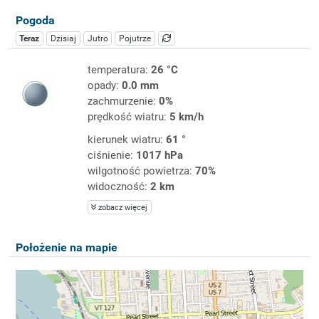
Pogoda
Teraz
Dzisiaj
Jutro
Pojutrze
temperatura:
26 °C
opady:
0.0 mm
zachmurzenie:
0%
prędkość wiatru:
5 km/h
kierunek wiatru:
61 °
ciśnienie:
1017 hPa
wilgotność powietrza:
70%
widoczność:
2 km
zobacz więcej
Położenie na mapie