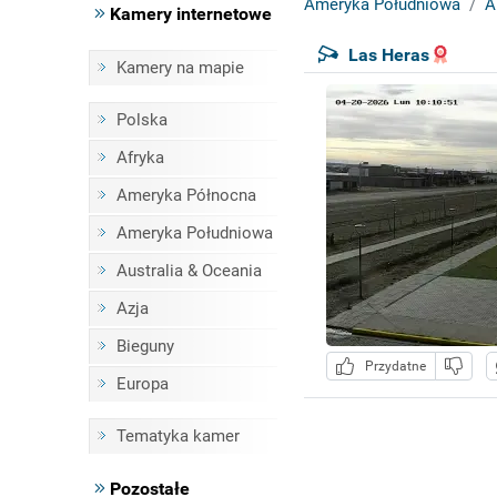
Ameryka Południowa
A
Kamery internetowe
Las Heras
Kamery na mapie
Polska
Afryka
Ameryka Północna
Ameryka Południowa
Australia & Oceania
Azja
Bieguny
Przydatne
Europa
Tematyka kamer
Pozostałe