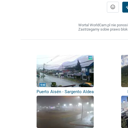
Wortal WorldCam.pl nie ponosi
Zastrzegamy sobie prawo bloko
Puerto Aisén - Sargento Aldea