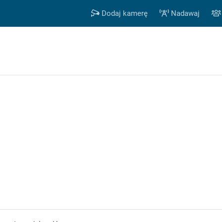
Dodaj kamerę
Nadawaj