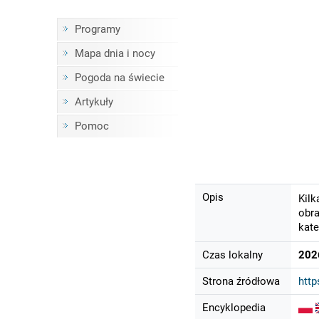
Programy
Mapa dnia i nocy
Pogoda na świecie
Artykuły
Pomoc
Opis
Kilk
obra
kate
Czas lokalny
202
Strona źródłowa
http
Encyklopedia