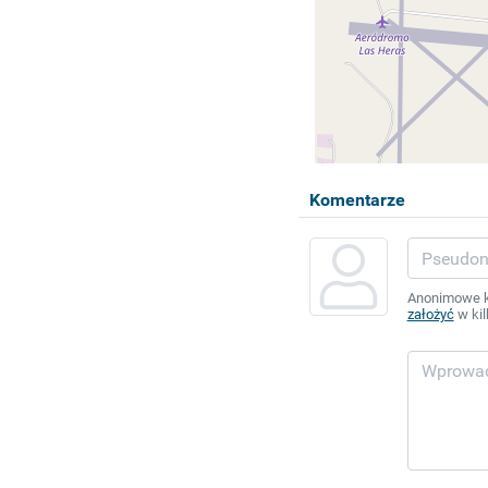
Komentarze
Anonimowe ko
założyć
w kil