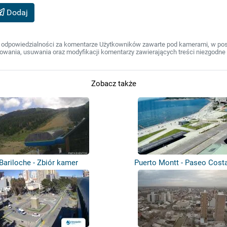
Dodaj
 odpowiedzialności za komentarze Użytkowników zawarte pod kamerami, w post
wania, usuwania oraz modyfikacji komentarzy zawierających treści niezgodne 
Zobacz także
Bariloche - Zbiór kamer
Puerto Montt - Paseo Cost