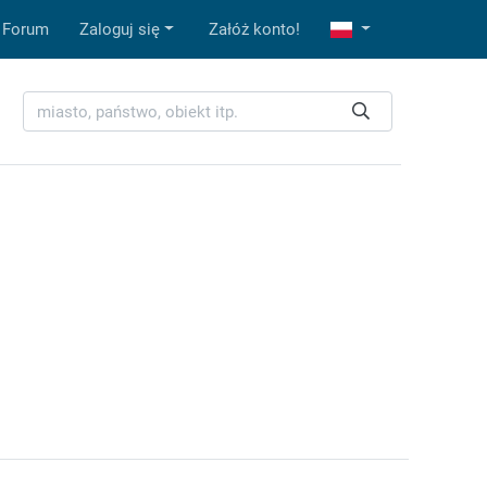
Forum
Zaloguj się
Załóż konto!