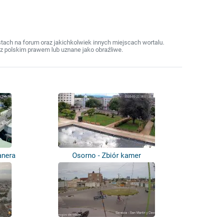
ach na forum oraz jakichkolwiek innych miejscach wortalu.
z polskim prawem lub uznane jako obraźliwe.
anera
Osorno - Zbiór kamer