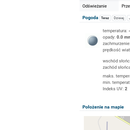
Odświeżanie
Prze
Pogoda
Teraz
Dzisiaj
temperatura:
opady:
0.0 m
zachmurzenie
prędkość wiat
wschód słońc
zachód słońc
maks. temper
min. temperat
Indeks UV:
2
Położenie na mapie