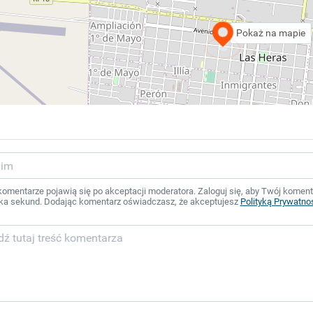
Pokaż na mapie
mentarze pojawią się po akceptacji moderatora. Zaloguj się, aby Twój komentar
ka sekund. Dodając komentarz oświadczasz, że akceptujesz
Polityką Prywatno