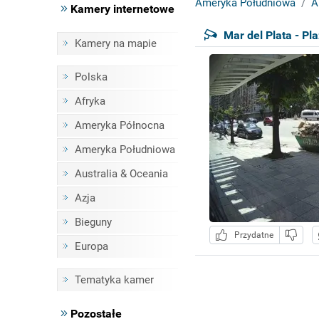
Ameryka Południowa
A
Kamery internetowe
Mar del Plata - Pl
Kamery na mapie
Polska
Afryka
Ameryka Północna
Ameryka Południowa
Australia & Oceania
Azja
Bieguny
Przydatne
Europa
Tematyka kamer
Pozostałe