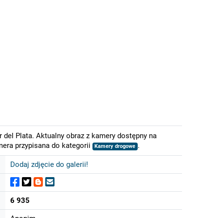
del Plata. Aktualny obraz z kamery dostępny na
mera przypisana do kategorii
.
Kamery drogowe
Dodaj zdjęcie do galerii!
6 935