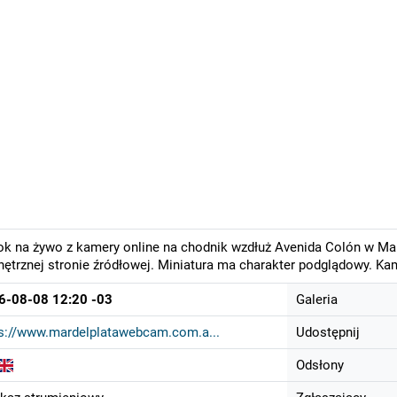
k na żywo z kamery online na chodnik wzdłuż Avenida Colón w Mar 
ętrznej stronie źródłowej. Miniatura ma charakter podglądowy. Ka
6-08-08 12:20 -03
Galeria
s://www.mardelplatawebcam.com.a...
Udostępnij
Odsłony