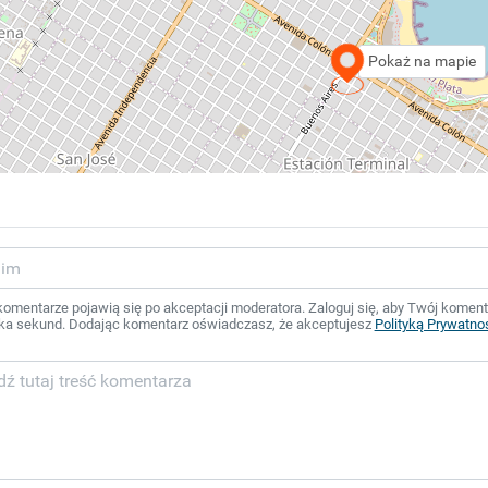
Pokaż na mapie
mentarze pojawią się po akceptacji moderatora. Zaloguj się, aby Twój komentar
ka sekund. Dodając komentarz oświadczasz, że akceptujesz
Polityką Prywatno