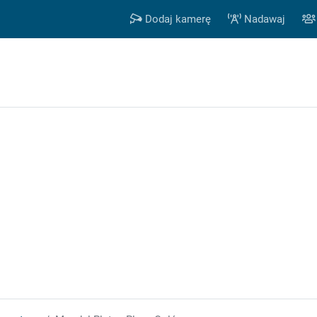
Dodaj kamerę
Nadawaj