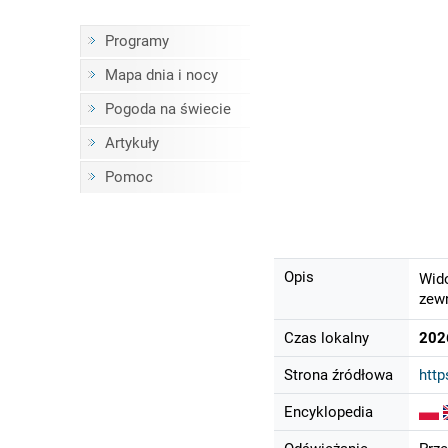
Programy
Mapa dnia i nocy
Pogoda na świecie
Artykuły
Pomoc
Opis
Wido
zewn
Czas lokalny
202
Strona źródłowa
http
Encyklopedia