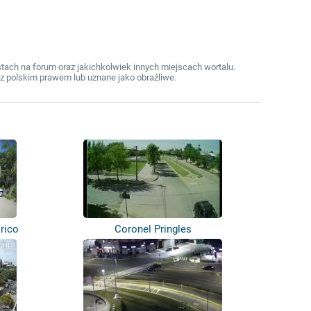
ach na forum oraz jakichkolwiek innych miejscach wortalu.
z polskim prawem lub uznane jako obraźliwe.
órico
Coronel Pringles