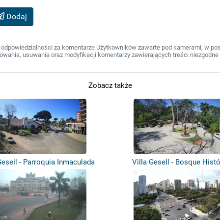
Dodaj
 odpowiedzialności za komentarze Użytkowników zawarte pod kamerami, w post
wania, usuwania oraz modyfikacji komentarzy zawierających treści niezgodne 
Zobacz także
Gesell - Parroquia Inmaculada
Villa Gesell - Bosque Hist
Conc...