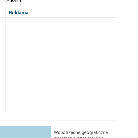
Anonim
Reklama
Współrzędne geograficzne