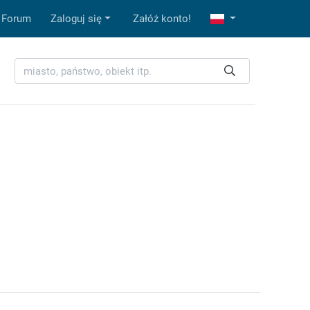
Forum
Zaloguj się
Załóż konto!