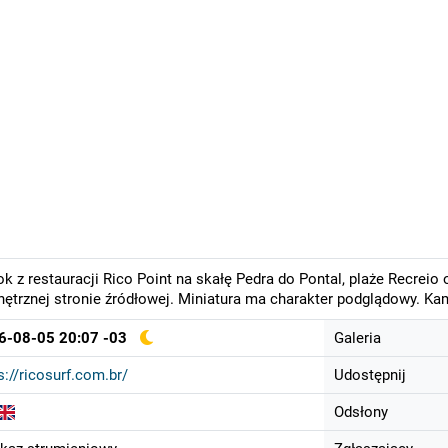
k z restauracji Rico Point na skałę Pedra do Pontal, plaże Recrei
ętrznej stronie źródłowej. Miniatura ma charakter podglądowy. Ka
6-08-05 20:07 -03
Galeria
s://ricosurf.com.br/
Udostępnij
Odsłony