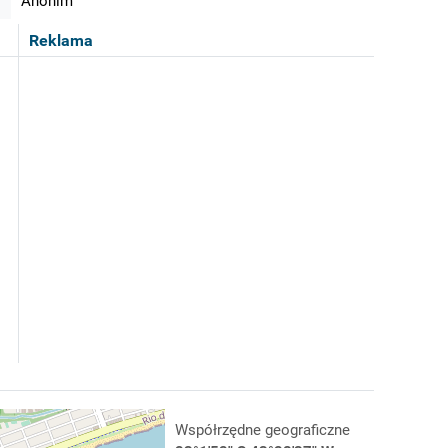
Anonim
Reklama
Współrzędne geograficzne