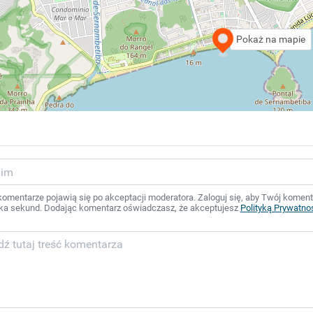
Pokaż na mapie
mentarze pojawią się po akceptacji moderatora. Zaloguj się, aby Twój komentar
ka sekund. Dodając komentarz oświadczasz, że akceptujesz
Polityką Prywatno