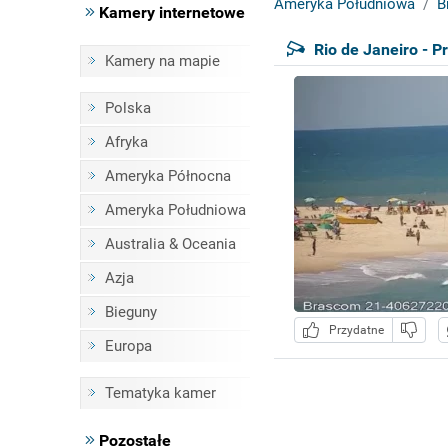
Ameryka Południowa
B
Kamery internetowe
Rio de Janeiro - 
Kamery na mapie
Polska
Afryka
Ameryka Północna
Ameryka Południowa
Australia & Oceania
Azja
Bieguny
Przydatne
Europa
Tematyka kamer
Pozostałe