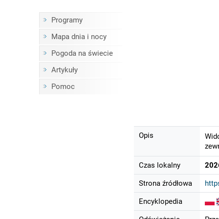
Programy
Mapa dnia i nocy
Pogoda na świecie
Artykuły
Pomoc
Opis
Wido
zewn
Czas lokalny
202
Strona źródłowa
http
Encyklopedia