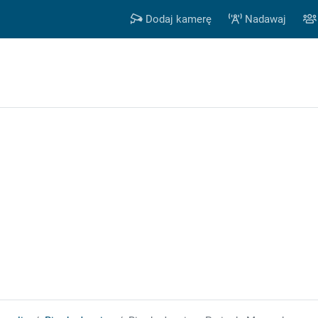
Dodaj kamerę
Nadawaj