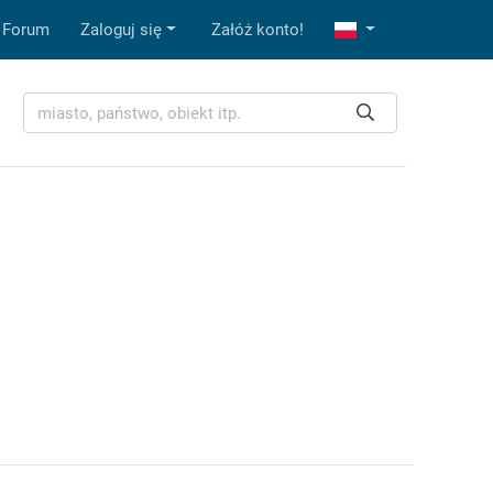
Forum
Zaloguj się
Załóż konto!