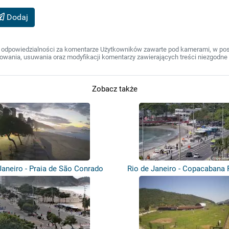
Dodaj
 odpowiedzialności za komentarze Użytkowników zawarte pod kamerami, w post
wania, usuwania oraz modyfikacji komentarzy zawierających treści niezgodne 
Zobacz także
Janeiro - Praia de São Conrado
Rio de Janeiro - Copacabana 