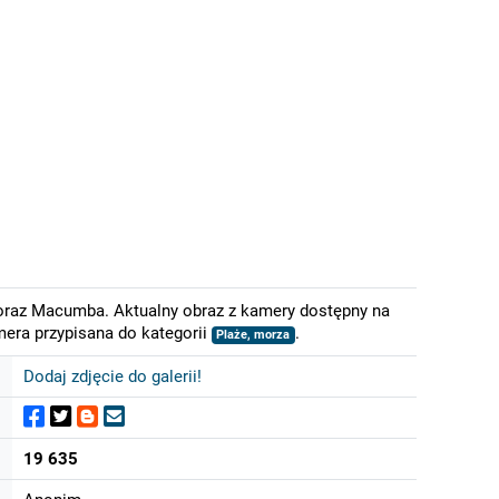
o oraz Macumba. Aktualny obraz z kamery dostępny na
mera przypisana do kategorii
.
Plaże, morza
Dodaj zdjęcie do galerii!
19 635