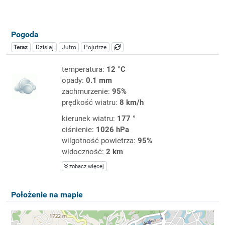
Pogoda
Teraz
Dzisiaj
Jutro
Pojutrze
temperatura:
12 °C
opady:
0.1 mm
zachmurzenie:
95%
prędkość wiatru:
8 km/h
kierunek wiatru:
177 °
ciśnienie:
1026 hPa
wilgotność powietrza:
95%
widoczność:
2 km
zobacz więcej
Położenie na mapie