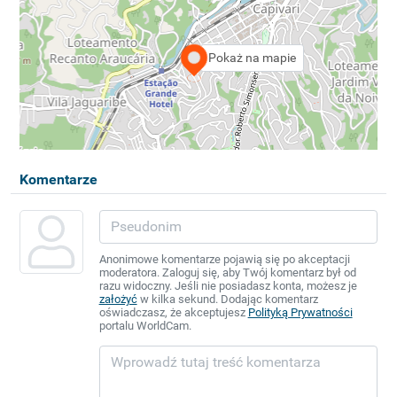
Pokaż na mapie
Komentarze
Anonimowe komentarze pojawią się po akceptacji
moderatora. Zaloguj się, aby Twój komentarz był od
razu widoczny. Jeśli nie posiadasz konta, możesz je
założyć
w kilka sekund. Dodając komentarz
oświadczasz, że akceptujesz
Polityką Prywatności
portalu WorldCam.