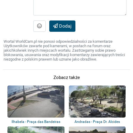
Dodaj
Wortal WorldCam.pl nie ponosi odpowiedzialności za komentarze
Użytkowników zawarte pod kamerami, w postach na forum oraz
jakichkolwiek innych miejscach wortalu. Zastrzegamy sobie prawo
blokowania, usuwania oraz modyfikacji komentarzy zawierających treści
niezgodne z polskim prawem lub uznane jako obraźliwe.
Zobacz także
Ilhabela - Praça das Bandeiras
Andradas - Praça Dr. Alcides
Mosconi