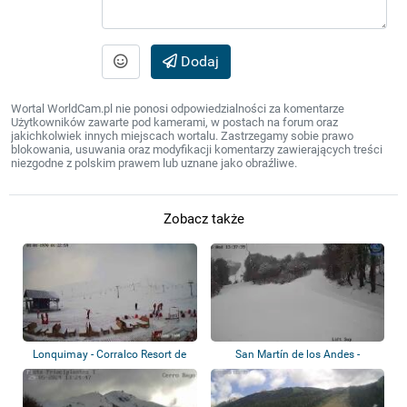
Dodaj
Wortal WorldCam.pl nie ponosi odpowiedzialności za komentarze
Użytkowników zawarte pod kamerami, w postach na forum oraz
jakichkolwiek innych miejscach wortalu. Zastrzegamy sobie prawo
blokowania, usuwania oraz modyfikacji komentarzy zawierających treści
niezgodne z polskim prawem lub uznane jako obraźliwe.
Zobacz także
Lonquimay - Corralco Resort de
San Martín de los Andes -
Montaña
Chapelco Ski R...