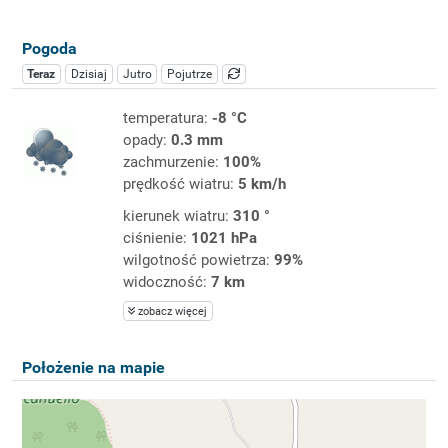
Pogoda
Teraz
Dzisiaj
Jutro
Pojutrze
temperatura:
-8 °C
opady:
0.3 mm
zachmurzenie:
100%
prędkość wiatru:
5 km/h
kierunek wiatru:
310 °
ciśnienie:
1021 hPa
wilgotność powietrza:
99%
widoczność:
7 km
zobacz więcej
Położenie na mapie