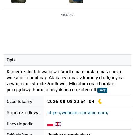
REKLAMA
Opis
Kamera zainstalowana w ośrodku narciarskim na zobczu
wulkanu Lonquimay. Aktualny obraz z kamery dostępny na
zewnętrznej stronie źródłowej. Miniatura ma charakter
podglądowy. Kamera przypisana do kategorii
.
Góry
Czas lokalny
2026-08-08 20:54 -04
Strona źródłowa
https://webcam.corralco.com/
Encyklopedia
Odświeżanie
Przekaz strumieniowy