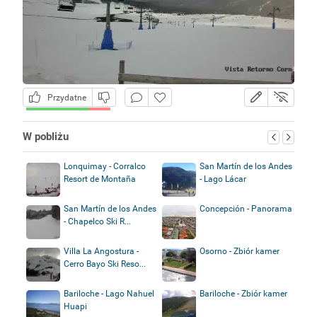
Przydatne
W pobliżu
Lonquimay - Corralco
San Martín de los Andes
Resort de Montaña
- Lago Lácar
San Martín de los Andes
Concepción - Panorama
- Chapelco Ski R...
Villa La Angostura -
Osorno - Zbiór kamer
Cerro Bayo Ski Reso...
Bariloche - Lago Nahuel
Bariloche - Zbiór kamer
Huapi