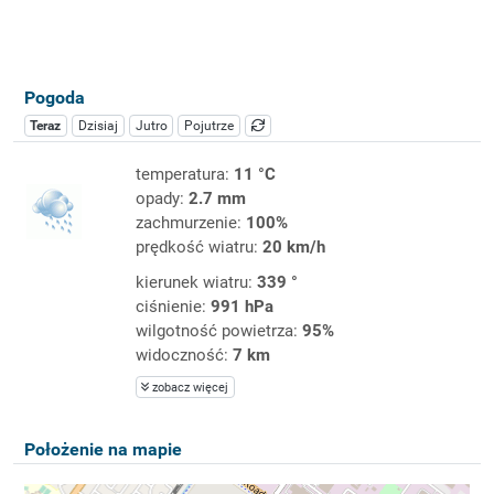
Pogoda
Teraz
Dzisiaj
Jutro
Pojutrze
temperatura:
11 °C
opady:
2.7 mm
zachmurzenie:
100%
prędkość wiatru:
20 km/h
kierunek wiatru:
339 °
ciśnienie:
991 hPa
wilgotność powietrza:
95%
widoczność:
7 km
zobacz więcej
Położenie na mapie