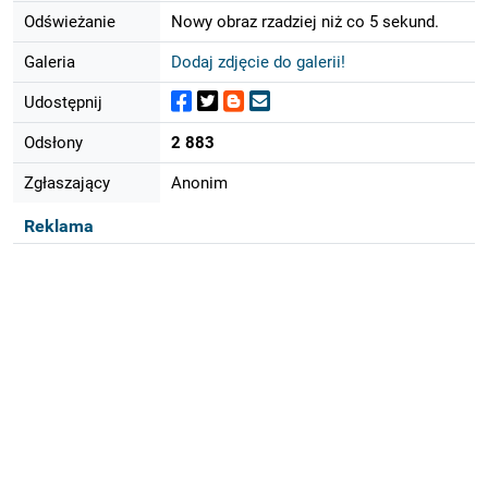
Odświeżanie
Nowy obraz rzadziej niż co 5 sekund.
Galeria
Dodaj zdjęcie do galerii!
Udostępnij
Odsłony
2 883
Zgłaszający
Anonim
Reklama