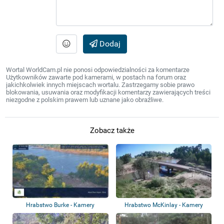
Dodaj
Wortal WorldCam.pl nie ponosi odpowiedzialności za komentarze
Użytkowników zawarte pod kamerami, w postach na forum oraz
jakichkolwiek innych miejscach wortalu. Zastrzegamy sobie prawo
blokowania, usuwania oraz modyfikacji komentarzy zawierających treści
niezgodne z polskim prawem lub uznane jako obraźliwe.
Zobacz także
Hrabstwo Burke - Kamery
Hrabstwo McKinlay - Kamery
przeciwpowodziow...
przeciwpowodz...