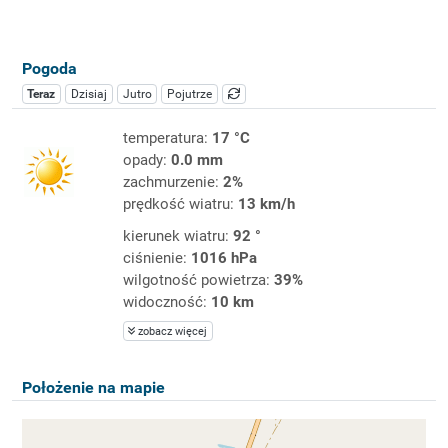
Pogoda
Teraz
Dzisiaj
Jutro
Pojutrze
temperatura:
17 °C
opady:
0.0 mm
zachmurzenie:
2%
prędkość wiatru:
13 km/h
kierunek wiatru:
92 °
ciśnienie:
1016 hPa
wilgotność powietrza:
39%
widoczność:
10 km
zobacz więcej
Położenie na mapie