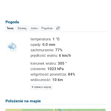
Pogoda
Teraz
Dzisiaj
Jutro
Pojutrze
temperatura:
1 °C
opady:
0.0 mm
zachmurzenie:
77%
prędkość wiatru:
6 km/h
kierunek wiatru:
305 °
ciśnienie:
1023 hPa
wilgotność powietrza:
84%
widoczność:
10 km
zobacz więcej
Położenie na mapie