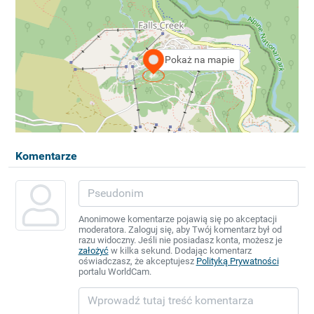
Pokaż na mapie
Komentarze
Anonimowe komentarze pojawią się po akceptacji
moderatora. Zaloguj się, aby Twój komentarz był od
razu widoczny. Jeśli nie posiadasz konta, możesz je
założyć
w kilka sekund. Dodając komentarz
oświadczasz, że akceptujesz
Polityką Prywatności
portalu WorldCam.