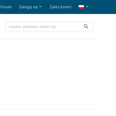
Forum
Zaloguj się
Załóż konto!