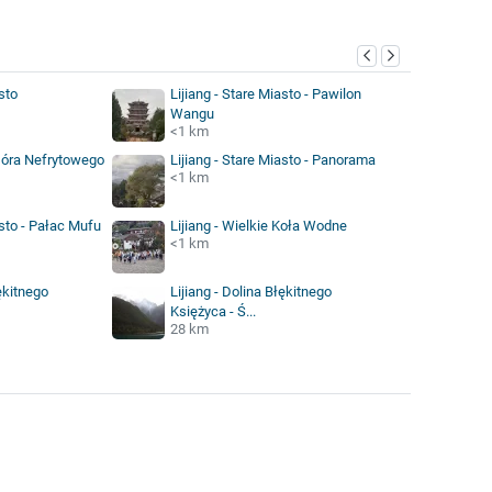
sto
Lijiang - Stare Miasto - Pawilon
Wangu
<1 km
 Góra Nefrytowego
Lijiang - Stare Miasto - Panorama
<1 km
asto - Pałac Mufu
Lijiang - Wielkie Koła Wodne
<1 km
łękitnego
Lijiang - Dolina Błękitnego
Księżyca - Ś...
28 km