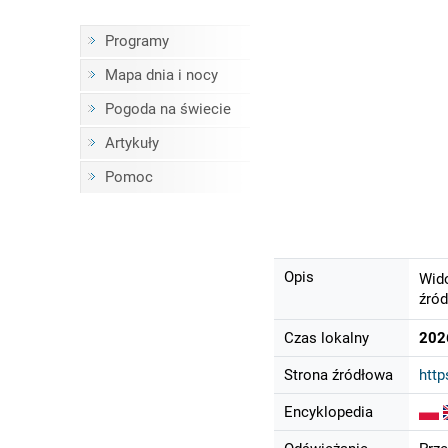
Programy
Mapa dnia i nocy
Pogoda na świecie
Artykuły
Pomoc
Opis
Wido
źród
Czas lokalny
202
Strona źródłowa
http
Encyklopedia