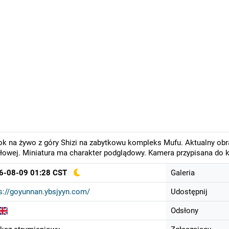
k na żywo z góry Shizi na zabytkowu kompleks Mufu. Aktualny obr
łowej. Miniatura ma charakter podglądowy. Kamera przypisana do k
6-08-09 01:28 CST
Galeria
s://goyunnan.ybsjyyn.com/
Udostępnij
Odsłony