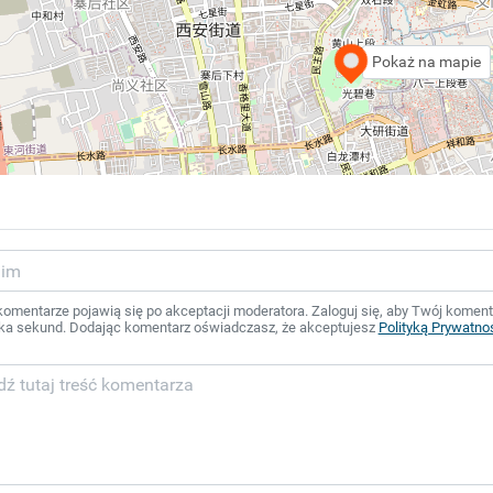
Pokaż na mapie
mentarze pojawią się po akceptacji moderatora. Zaloguj się, aby Twój komentar
ka sekund. Dodając komentarz oświadczasz, że akceptujesz
Polityką Prywatno