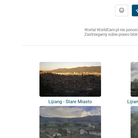
Wortal WorldCam.pl nie ponosi
Zastrzegamy sobie prawo bloko
Lijiang - Stare Miasto
Lijia