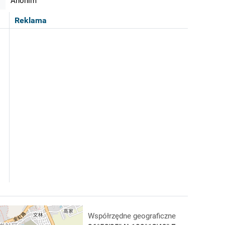
Anonim
Reklama
Współrzędne geograficzne