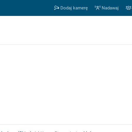
Dodaj kamerę
Nadawaj