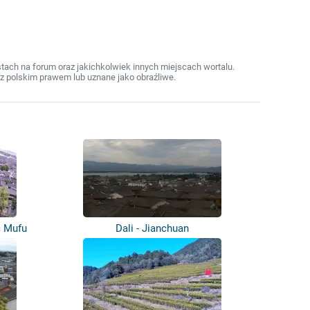
ach na forum oraz jakichkolwiek innych miejscach wortalu.
z polskim prawem lub uznane jako obraźliwe.
c Mufu
Dali - Jianchuan