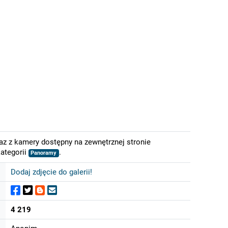
az z kamery dostępny na zewnętrznej stronie
ategorii
.
Panoramy
Dodaj zdjęcie do galerii!
4 219