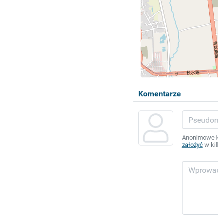
Komentarze
Anonimowe ko
założyć
w kil