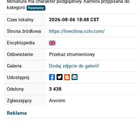
Miniatura ma charakter podglądowy. Kamera przypisana do
kategorii
.
Panoramy
Czas lokalny
2026-08-06 18:48 CST
Strona źródłowa
https://livechina.cctv.com/
Encyklopedia
Odświeżanie
Przekaz strumieniowy
Galeria
Dodaj zdjęcie do galerii!
Udostępnij
Odsłony
3 438
Zgłaszający
Anonim
Reklama