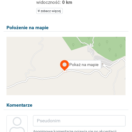
widoczność:
0 km
zobacz więcej
Położenie na mapie
Pokaż na mapie
Komentarze
Anonimowe komentarze pojawią się po akceptacji