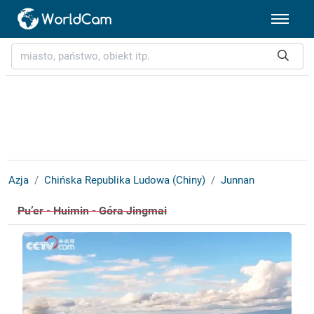
Azja
Chińska Republika Ludowa (Chiny)
Junnan
Pu’er - Huimin - Góra Jingmai