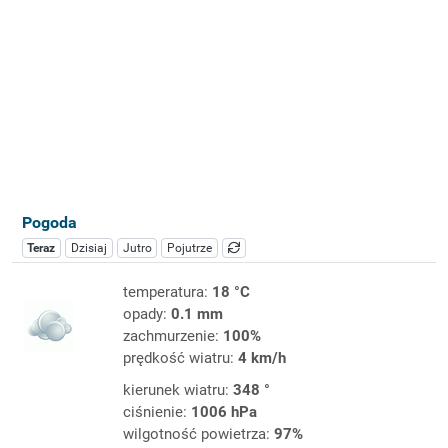
Pogoda
Teraz
Dzisiaj
Jutro
Pojutrze
temperatura:
18 °C
opady:
0.1 mm
zachmurzenie:
100%
prędkość wiatru:
4 km/h
kierunek wiatru:
348 °
ciśnienie:
1006 hPa
wilgotność powietrza:
97%