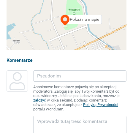
Pokaż na mapie
Komentarze
Anonimowe komentarze pojawią się po akceptacji
moderatora. Zaloguj się, aby Twój komentarz był od
razu widoczny. Jeśli nie posiadasz konta, możesz je
założyć
w kilka sekund. Dodając komentarz
oświadczasz, że akceptujesz
Polityką Prywatności
portalu WorldCam.