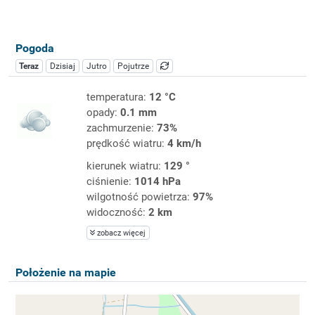
Pogoda
Teraz
Dzisiaj
Jutro
Pojutrze
temperatura:
12 °C
opady:
0.1 mm
zachmurzenie:
73%
prędkość wiatru:
4 km/h
kierunek wiatru:
129 °
ciśnienie:
1014 hPa
wilgotność powietrza:
97%
widoczność:
2 km
zobacz więcej
Położenie na mapie