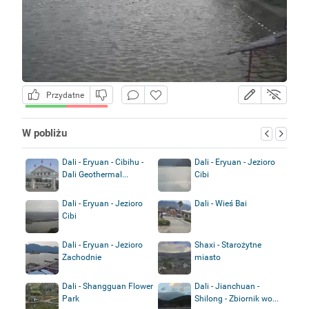
Przydatne
W pobliżu
Dali - Eryuan - Cibihu -
Dali - Eryuan - Jezioro
Dali Geothermal...
Cibi
Dali - Eryuan - Jezioro
Dali - Wieś Bai
Cibi
Dali - Eryuan - Jezioro
Shaxi - Starożytne
Zachodnie
miasto
Dali - Shangguan Flower
Dali - Jianchuan -
Park
Shilong - Zbiornik wo...