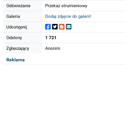
Odświeżanie
Przekaz strumieniowy
Galeria
Dodaj zdjęcie do galerii!
Udostępnij
Odsłony
1 721
Zgłaszający
Anonim
Reklama